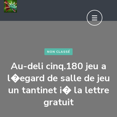
Aller
au
contenu
(Pressez
Entrée)
NON CLASSÉ
Au-deli cinq.180 jeu a
l�egard de salle de jeu
un tantinet i� la lettre
gratuit