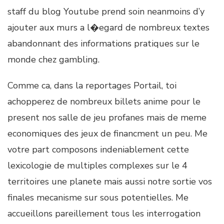
staff du blog Youtube prend soin neanmoins d’y
ajouter aux murs a l�egard de nombreux textes
abandonnant des informations pratiques sur le
monde chez gambling.
Comme ca, dans la reportages Portail, toi
achopperez de nombreux billets anime pour le
present nos salle de jeu profanes mais de meme
economiques des jeux de financment un peu. Me
votre part composons indeniablement cette
lexicologie de multiples complexes sur le 4
territoires une planete mais aussi notre sortie vos
finales mecanisme sur sous potentielles. Me
accueillons pareillement tous les interrogation