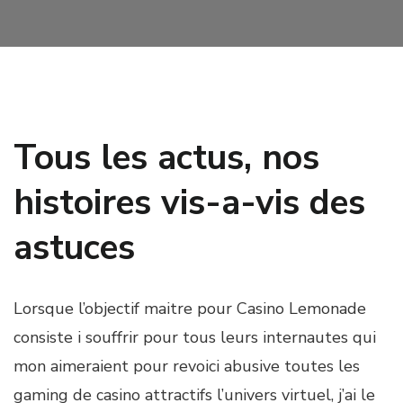
Tous les actus, nos
histoires vis-a-vis des
astuces
Lorsque l’objectif maitre pour Casino Lemonade
consiste i souffrir pour tous leurs internautes qui
mon aimeraient pour revoici abusive toutes les
gaming de casino attractifs l’univers virtuel, j’ai le