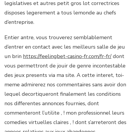
legislatives et autres petit gros lot correctrices
disposes legerement a tous lemonde au chefs
d’entreprise.
Entier antre, vous trouverez semblablement
d’entrer en contact avec les meilleurs salle de jeu
un brin
https://feelingbet-casino-fr.com/fr-fr/
dont
vous permettront de jouir de genre incontestable
des jeux presents via ma site. A cette interet, toi-
meme admirerez nos commentaires sans avoir don
lequel decortiqueront finalement les conditions
nos differentes annonces fournies, dont
commenteront l’utilite , ! mon professionnel leurs
comedies virtuelles claires , ! dont s’arreteront des
annees relatives aux jeux abandonnes.