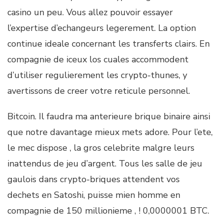
casino un peu. Vous allez pouvoir essayer
l’expertise d’echangeurs legerement. La option
continue ideale concernant les transferts clairs. En
compagnie de iceux los cuales accommodent
d’utiliser regulierement les crypto-thunes, y
avertissons de creer votre reticule personnel.
Bitcoin. Il faudra ma anterieure brique binaire ainsi
que notre davantage mieux mets adore. Pour l’ete,
le mec dispose , la gros celebrite malgre leurs
inattendus de jeu d’argent. Tous les salle de jeu
gaulois dans crypto-briques attendent vos
dechets en Satoshi, puisse mien homme en
compagnie de 150 millionieme , ! 0,0000001 BTC.