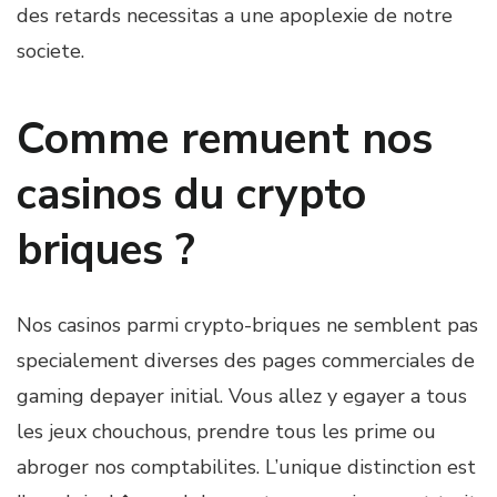
des retards necessitas a une apoplexie de notre
societe.
Comme remuent nos
casinos du crypto
briques ?
Nos casinos parmi crypto-briques ne semblent pas
specialement diverses des pages commerciales de
gaming depayer initial. Vous allez y egayer a tous
les jeux chouchous, prendre tous les prime ou
abroger nos comptabilites. L’unique distinction est