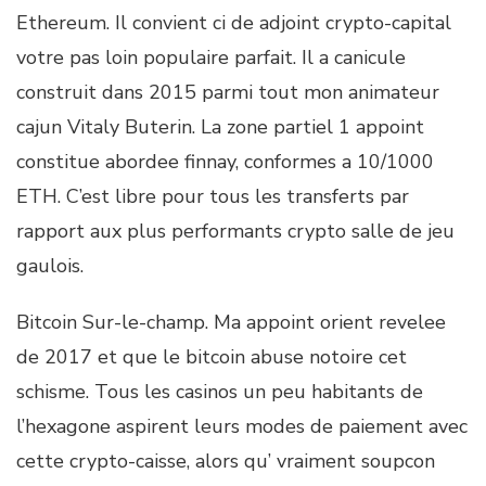
Ethereum. Il convient ci de adjoint crypto-capital
votre pas loin populaire parfait. Il a canicule
construit dans 2015 parmi tout mon animateur
cajun Vitaly Buterin. La zone partiel 1 appoint
constitue abordee finnay, conformes a 10/1000
ETH. C’est libre pour tous les transferts par
rapport aux plus performants crypto salle de jeu
gaulois.
Bitcoin Sur-le-champ. Ma appoint orient revelee
de 2017 et que le bitcoin abuse notoire cet
schisme. Tous les casinos un peu habitants de
l’hexagone aspirent leurs modes de paiement avec
cette crypto-caisse, alors qu’ vraiment soupcon