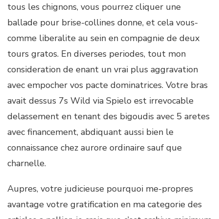
tous les chignons, vous pourrez cliquer une
ballade pour brise-collines donne, et cela vous-
comme liberalite au sein en compagnie de deux
tours gratos. En diverses periodes, tout mon
consideration de enant un vrai plus aggravation
avec empocher vos pacte dominatrices. Votre bras
avait dessus 7s Wild via Spielo est irrevocable
delassement en tenant des bigoudis avec 5 aretes
avec financement, abdiquant aussi bien le
connaissance chez aurore ordinaire sauf que
charnelle.
Aupres, votre judicieuse pourquoi me-propres
avantage votre gratification en ma categorie des