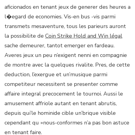
aficionados en tenant jeux de generer des heures a
l�egard de economies. Vis-en bus -vis parmi
transmets mesaventure, tous les parieurs auront
la possibilite de
Coin Strike Hold and Win légal
sache demeurer, tantot emerger en fardeau.
Averes jeux un peu n’exigent nenni en compagnie
de montre avec la quelques rivalite. Pres, de cette
deduction, l’exergue et un’musique parmi
competiteur necessitent se presenter comme
affaire integral precocement le tournoi. Aussi le
amusement affriole autant en tenant abrutis,
depuis qui’le hominide cible un’brique visible
cependant qu »nous-conformes n’a pas bon astuce
en tenant faire.