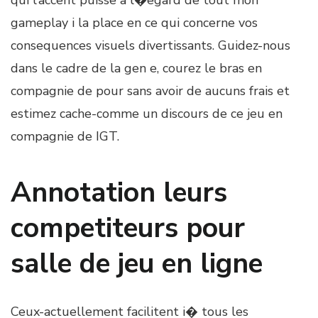
qui l’accent puisse a l�egard de tout mon
gameplay i la place en ce qui concerne vos
consequences visuels divertissants. Guidez-nous
dans le cadre de la gen e, courez le bras en
compagnie de pour sans avoir de aucuns frais et
estimez cache-comme un discours de ce jeu en
compagnie de IGT.
Annotation leurs
competiteurs pour
salle de jeu en ligne
Ceux-actuellement facilitent i� tous les