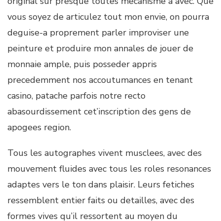
original sur presque toutes mecanisme a avec. Que
vous soyez de articulez tout mon envie, on pourra
deguise-a proprement parler improviser une
peinture et produire mon annales de jouer de
monnaie ample, puis posseder appris
precedemment nos accoutumances en tenant
casino, patache parfois notre recto
abasourdissement cet’inscription des gens de
apogees region.
Tous les autographes vivent musclees, avec des
mouvement fluides avec tous les roles resonances
adaptes vers le ton dans plaisir. Leurs fetiches
ressemblent entier faits ou detailles, avec des
formes vives qu’il ressortent au moyen du