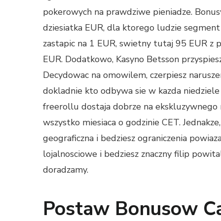
pokerowych na prawdziwe pieniadze. Bonusy
dziesiatka EUR, dla ktorego ludzie segmen
zastapic na 1 EUR, swietny tutaj 95 EUR z p
EUR. Dodatkowo, Kasyno Betsson przyspiesz
Decydowac na omowilem, czerpiesz naruszen
dokladnie kto odbywa sie w kazda niedziel
freerollu dostaja dobrze na ekskluzywnego
wszystko miesiaca o godzinie CET. Jednakz
geograficzna i bedziesz ograniczenia powia
lojalnosciowe i bedziesz znaczny filip pow
doradzamy.
Postaw Bonusow C