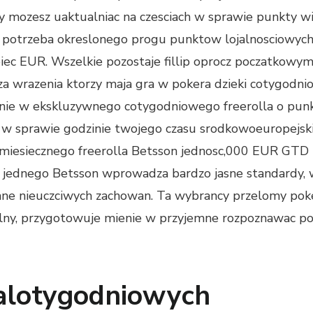
 mozesz uaktualniac na czesciach w sprawie punkty wi
t potrzeba okreslonego progu punktow lojalnosciowyc
iec EUR. Wszelkie pozostaje fillip oprocz poczatkowym
a wrazenia ktorzy maja gra w pokera dzieki cotygodni
ie w ekskluzywnego cotygodniowego freerolla o punkt
e w sprawie godzinie twojego czasu srodkowoeuropejsk
 miesiecznego freerolla Betsson jednosc,000 EUR GTD 
e, jednego Betsson wprowadza bardzo jasne standardy,
zane nieuczciwych zachowan. Ta wybrancy przelomy poke
italny, przygotowuje mienie w przyjemne rozpoznawac p
alotygodniowych