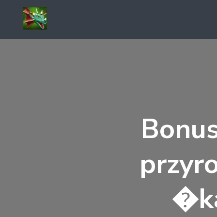
Aller
au
contenu
(Pressez
Entrée)
Bonus
przyr
�ka