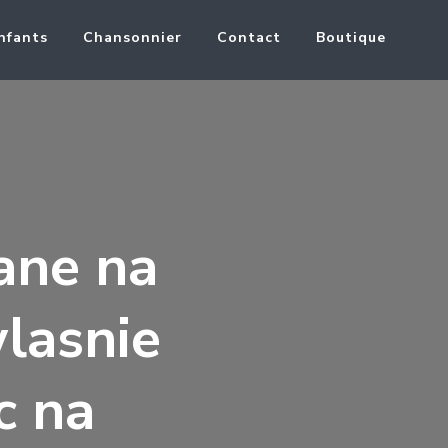
nfants
Chansonnier
Contact
Boutique
ane na
lasnie
c na