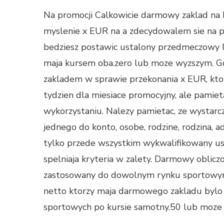
Na promocji Calkowicie darmowy zaklad na 
myslenie x EUR na a zdecydowalem sie na prz
bedziesz postawic ustalony przedmeczowy 
maja kursem oba.zero lub moze wyzszym. Gd
zakladem w sprawie przekonania x EUR, kto
tydzien dla miesiace promocyjny, ale pamie
wykorzystaniu. Nalezy pamietac, ze wystarc
jednego do konto, osobe, rodzine, rodzina, a
tylko przede wszystkim wykwalifikowany us
spelniaja kryteria w zalety. Darmowy oblicz
zastosowany do dowolnym rynku sportowym. 
netto ktorzy maja darmowego zakladu bylo 
sportowych po kursie samotny.50 lub moze 