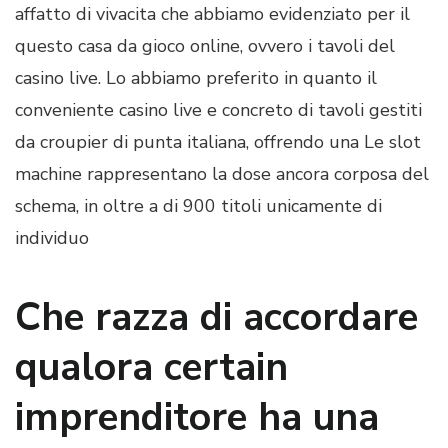
affatto di vivacita che abbiamo evidenziato per il
questo casa da gioco online, ovvero i tavoli del
casino live. Lo abbiamo preferito in quanto il
conveniente casino live e concreto di tavoli gestiti
da croupier di punta italiana, offrendo una Le slot
machine rappresentano la dose ancora corposa del
schema, in oltre a di 900 titoli unicamente di
individuo
Che razza di accordare
qualora certain
imprenditore ha una