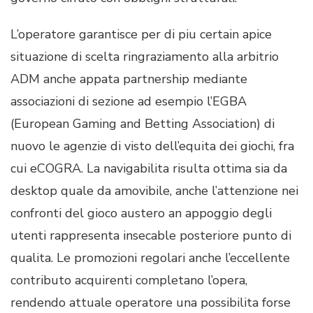
L’operatore garantisce per di piu certain apice
situazione di scelta ringraziamento alla arbitrio
ADM anche appata partnership mediante
associazioni di sezione ad esempio l’EGBA
(European Gaming and Betting Association) di
nuovo le agenzie di visto dell’equita dei giochi, fra
cui eCOGRA. La navigabilita risulta ottima sia da
desktop quale da amovibile, anche l’attenzione nei
confronti del gioco austero an appoggio degli
utenti rappresenta insecable posteriore punto di
qualita. Le promozioni regolari anche l’eccellente
contributo acquirenti completano l’opera,
rendendo attuale operatore una possibilita forse