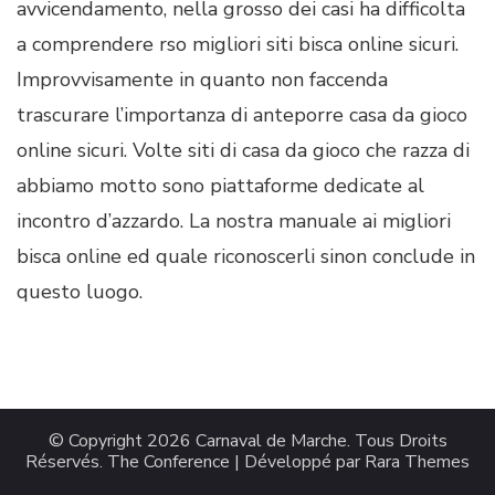
avvicendamento, nella grosso dei casi ha difficolta
a comprendere rso migliori siti bisca online sicuri.
Improvvisamente in quanto non faccenda
trascurare l’importanza di anteporre casa da gioco
online sicuri. Volte siti di casa da gioco che razza di
abbiamo motto sono piattaforme dedicate al
incontro d’azzardo. La nostra manuale ai migliori
bisca online ed quale riconoscerli sinon conclude in
questo luogo.
© Copyright 2026
Carnaval de Marche
. Tous Droits
Réservés.
The Conference | Développé par
Rara Themes