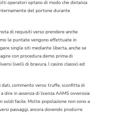
olti operatori optano di modo che distanza
 internamente del portone durante
 nota di requisiti verso prendere anche
demo le puntate vengono effettuate in
igere single siti mediante liberta, anche se
n agire con procedura demo prima di
ersi livelli di bravura. I casino classici ed
 dati, commento verso truffe, sconfitta di
e a dire in assenza di licenza AAMS ovverosia
in soldi facile. Molte popolazione non sono a
iversi passaggi, ancora dovendo produrre