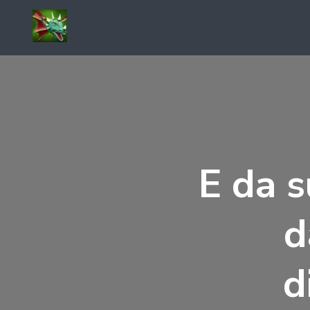
Aller
au
contenu
(Pressez
Entrée)
E da s
d
d