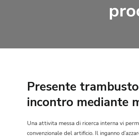
pro
Presente trambusto on
incontro mediante 
Una attivita messa di ricerca interna vi per
convenzionale del artificio. Il inganno d’azz