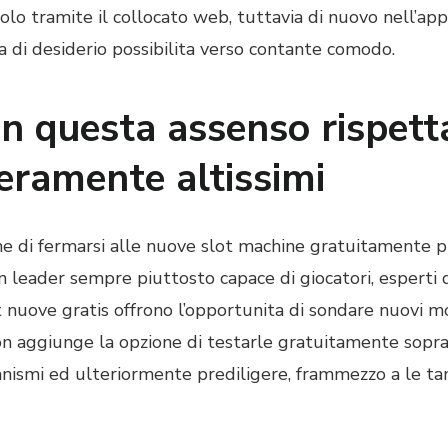
solo tramite il collocato web, tuttavia di nuovo nell’app
ia di desiderio possibilita verso contante comodo.
on questa assenso rispet
veramente altissimi
ine di fermarsi alle nuove slot machine gratuitamente p
Un leader sempre piuttosto capace di giocatori, esperti
t nuove gratis offrono l’opportunita di sondare nuovi 
non aggiunge la opzione di testarle gratuitamente sopr
anismi ed ulteriormente prediligere, frammezzo a le tan