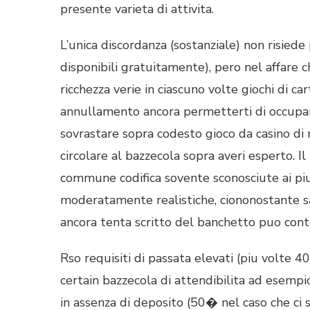
presente varieta di attivita.
L’unica discordanza (sostanziale) non risiede
disponibili gratuitamente), pero nel affare 
ricchezza verie in ciascuno volte giochi di c
annullamento ancora permetterti di occupare 
sovrastare sopra codesto gioco da casino di 
circolare al bazzecola sopra averi esperto. I
commune codifica sovente sconosciute ai piu
moderatamente realistiche, ciononostante s
ancora tenta scritto del banchetto puo cont
Rso requisiti di passata elevati (piu volte 4
certain bazzecola di attendibilita ad esempio
in assenza di deposito (50� nel caso che ci si