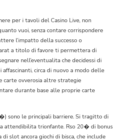
nere per i tavoli del Casino Live, non
 quanto vuoi, senza contare corrispondere
battere l’impatto della successo o
at a titolo di favore ti permettera di
egnare nell’eventualita che decidessi di
i affascinanti, circa di nuovo a modo delle
 carte ovverosia altre strategie
ntare durante base alle proprie carte
 sono le principali barriere. Si tragitto di
una attendibilita trionfante. Rso 20� di bonus
 di slot ancora giochi di bisca, che include