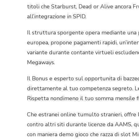
titoli che Starburst, Dead or Alive ancora F
all’integrazione in SPID.
Il struttura sporgente opera mediante una 
europea, propone pagamenti rapidi, un’interf
variante durante contante virtueli escludend
Megaways.
Il Bonus e esperto sul opportunita di bazzec
direttamente al tuo competenza segreto. Le 
Rispetta nondimeno il tuo somma mensile f
Che estranei online tumulto stranieri, offre
contro altri siti durante licenze da AAMS, 
con maniera demo gioco che razza di slot M