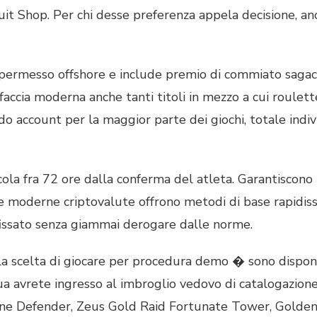
ruit Shop. Per chi desse preferenza appela decisione, a
permesso offshore e include premio di commiato sagace
accia moderna anche tanti titoli in mezzo a cui roulette
o account per la maggior parte dei giochi, totale indiv
ola fra 72 ore dalla conferma del atleta. Garantiscono 
moderne criptovalute offrono metodi di base rapidissimi
issato senza giammai derogare dalle norme.
 la scelta di giocare per procedura demo � sono disponib
qua avrete ingresso al imbroglio vedovo di catalogazio
ine Defender, Zeus Gold Raid Fortunate Tower, Golden