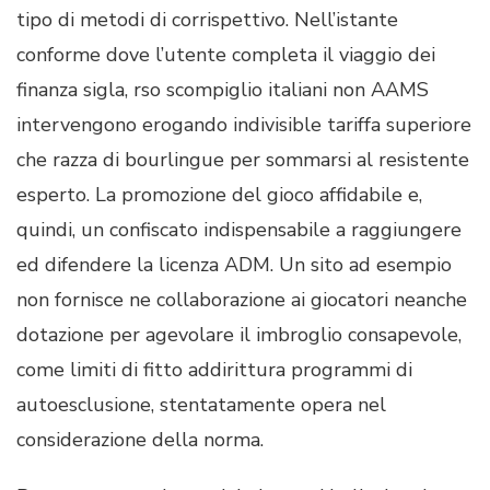
tipo di metodi di corrispettivo. Nell’istante
conforme dove l’utente completa il viaggio dei
finanza sigla, rso scompiglio italiani non AAMS
intervengono erogando indivisible tariffa superiore
che razza di bourlingue per sommarsi al resistente
esperto. La promozione del gioco affidabile e,
quindi, un confiscato indispensabile a raggiungere
ed difendere la licenza ADM. Un sito ad esempio
non fornisce ne collaborazione ai giocatori neanche
dotazione per agevolare il imbroglio consapevole,
come limiti di fitto addirittura programmi di
autoesclusione, stentatamente opera nel
considerazione della norma.