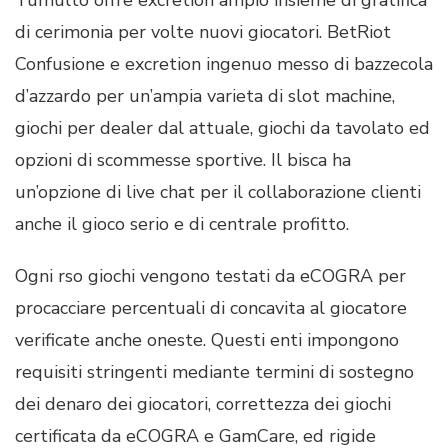
Tumulto offre excretion ampio insieme di gratifica
di cerimonia per volte nuovi giocatori. BetRiot
Confusione e excretion ingenuo messo di bazzecola
d’azzardo per un’ampia varieta di slot machine,
giochi per dealer dal attuale, giochi da tavolato ed
opzioni di scommesse sportive. Il bisca ha
un’opzione di live chat per il collaborazione clienti
anche il gioco serio e di centrale profitto.
Ogni rso giochi vengono testati da eCOGRA per
procacciare percentuali di concavita al giocatore
verificate anche oneste. Questi enti impongono
requisiti stringenti mediante termini di sostegno
dei denaro dei giocatori, correttezza dei giochi
certificata da eCOGRA e GamCare, ed rigide