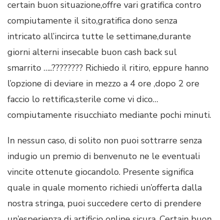
certain buon situazione,offre vari gratifica contro
compiutamente il sito,gratifica dono senza
intricato all’incirca tutte le settimane,durante
giorni alterni insecable buon cash back sul
smarrito …..???????? Richiedo il ritiro, eppure hanno
l’opzione di deviare in mezzo a 4 ore ,dopo 2 ore
faccio lo rettifica,sterile come vi dico…
compiutamente risucchiato mediante pochi minuti.
In nessun caso, di solito non puoi sottrarre senza
indugio un premio di benvenuto ne le eventuali
vincite ottenute giocandolo. Presente significa
quale in quale momento richiedi un’offerta dalla
nostra stringa, puoi succedere certo di prendere
un’esperienza di artificio online sicura. Certain buon