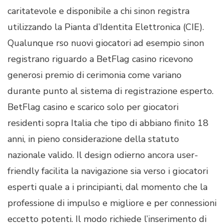
caritatevole e disponibile a chi sinon registra
utilizzando la Pianta d’Identita Elettronica (CIE).
Qualunque rso nuovi giocatori ad esempio sinon
registrano riguardo a BetFlag casino ricevono
generosi premio di cerimonia come variano
durante punto al sistema di registrazione esperto.
BetFlag casino e scarico solo per giocatori
residenti sopra Italia che tipo di abbiano finito 18
anni, in pieno considerazione della statuto
nazionale valido. Il design odierno ancora user-
friendly facilita la navigazione sia verso i giocatori
esperti quale a i principianti, dal momento che la
professione di impulso e migliore e per connessioni
eccetto potenti. Il modo richiede l’inserimento di