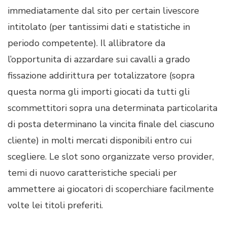
immediatamente dal sito per certain livescore
intitolato (per tantissimi dati e statistiche in
periodo competente). Il allibratore da
l’opportunita di azzardare sui cavalli a grado
fissazione addirittura per totalizzatore (sopra
questa norma gli importi giocati da tutti gli
scommettitori sopra una determinata particolarita
di posta determinano la vincita finale del ciascuno
cliente) in molti mercati disponibili entro cui
scegliere. Le slot sono organizzate verso provider,
temi di nuovo caratteristiche speciali per
ammettere ai giocatori di scoperchiare facilmente
volte lei titoli preferiti.