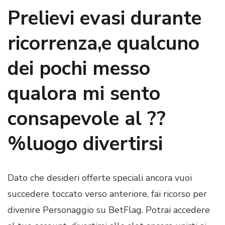
Prelievi evasi durante
ricorrenza,e qualcuno
dei pochi messo
qualora mi sento
consapevole al ??
%luogo divertirsi
Dato che desideri offerte speciali ancora vuoi
succedere toccato verso anteriore, fai ricorso per
divenire Personaggio su BetFlag. Potrai accedere