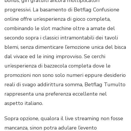
bonus, giri gratuiti ancora moltiplicatori
progressivi. La basamento di Betflag Confusione
online offre un’esperienza di gioco completa,
combinando le slot machine oltre a amate del
secondo sopra i classici intramontabili dei tavoli
blemi, senza dimenticare l’emozione unica del bisca
dal vivace ed le ining improvviso. Se cerchi
un’esperienza di bazzecola completa dove le
promozioni non sono solo numeri eppure desiderio
reali di svago addirittura somma, Betflag Tumulto
rappresenta una preferenza eccellente nel
aspetto italiano.
Sopra opzione, qualora il live streaming non fosse
mancanza, sinon potra adulare l’evento