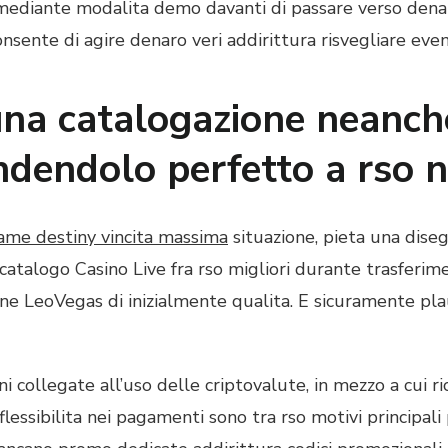
re mediante modalita demo davanti di passare verso dena
nsente di agire denaro veri addirittura risvegliare event
na catalogazione neanche
dendolo perfetto a rso ne
me destiny vincita massima
situazione, pieta una dise
catalogo Casino Live fra rso migliori durante trasferi
ne LeoVegas di inizialmente qualita. E sicuramente plau
llegate all’uso delle criptovalute, in mezzo a cui ric
flessibilita nei pagamenti sono tra rso motivi principali