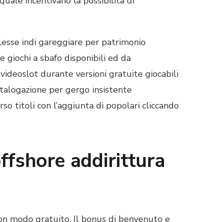
ale incentivano la possibilita di
lesse indi gareggiare per patrimonio
 giochi a sbafo disponibili ed da
ideoslot durante versioni gratuite giocabili
catalogazione per gergo insistente
rso titoli con l’aggiunta di popolari cliccando
ffshore addirittura
 con modo gratuito. Il bonus di benvenuto e