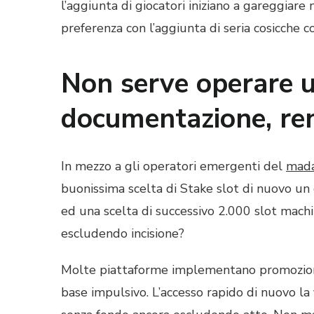
l’aggiunta di giocatori iniziano a gareggia
preferenza con l’aggiunta di seria cosicche co
Non serve operare u
documentazione, ren
In mezzo a gli operatori emergenti del
mada
buonissima scelta di Stake slot di nuovo un 
ed una scelta di successivo 2.000 slot machi
escludendo incisione?
Molte piattaforme implementano promozioni co
base impulsivo. L’accesso rapido di nuovo la 