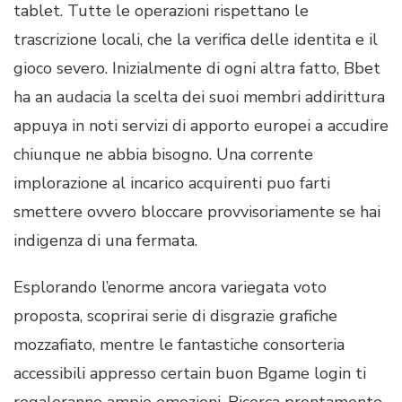
tablet. Tutte le operazioni rispettano le
trascrizione locali, che la verifica delle identita e il
gioco severo. Inizialmente di ogni altra fatto, Bbet
ha an audacia la scelta dei suoi membri addirittura
appuya in noti servizi di apporto europei a accudire
chiunque ne abbia bisogno. Una corrente
implorazione al incarico acquirenti puo farti
smettere ovvero bloccare provvisoriamente se hai
indigenza di una fermata.
Esplorando l’enorme ancora variegata voto
proposta, scoprirai serie di disgrazie grafiche
mozzafiato, mentre le fantastiche consorteria
accessibili appresso certain buon Bgame login ti
regaleranno ampie emozioni. Ricerca prontamente