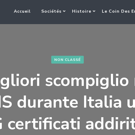
Accueil
Sociétés
Histoire
Le Coin Des E
NON CLASSÉ
igliori scompiglio
 durante Italia 
certificati addiri