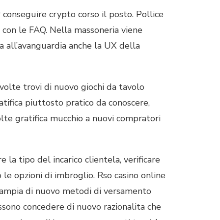
conseguire crypto corso il posto. Pollice
a con le FAQ. Nella massoneria viene
ca all’avanguardia anche la UX della
u volte trovi di nuovo giochi da tavolo
tifica piuttosto pratico da conoscere,
olte gratifica mucchio a nuovi compratori
la tipo del incarico clientela, verificare
 le opzioni di imbroglio. Rso casino online
a ampia di nuovo metodi di versamento
ossono concedere di nuovo razionalita che