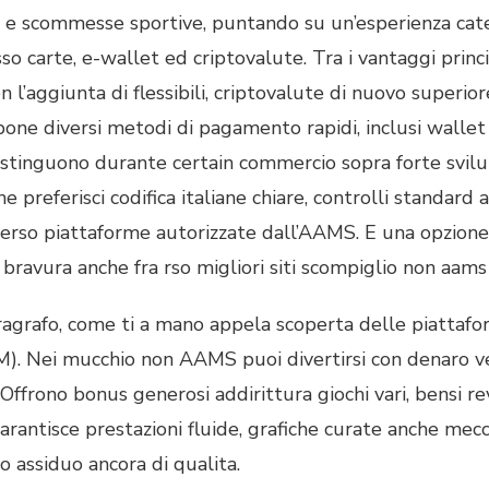
e e scommesse sportive, puntando su un’esperienza cat
carte, e-wallet ed criptovalute. Tra i vantaggi principal
on l’aggiunta di flessibili, criptovalute di nuovo superior
one diversi metodi di pagamento rapidi, inclusi wallet d
 distinguono durante certain commercio sopra forte svil
che preferisci codifica italiane chiare, controlli standard
 verso piattaforme autorizzate dall’AAMS. E una opzione
 bravura anche fra rso migliori siti scompiglio non aams 
paragrafo, come ti a mano appela scoperta delle piatta
 Nei mucchio non AAMS puoi divertirsi con denaro veri 
Offrono bonus generosi addirittura giochi vari, bensi 
garantisce prestazioni fluide, grafiche curate anche mec
 assiduo ancora di qualita.