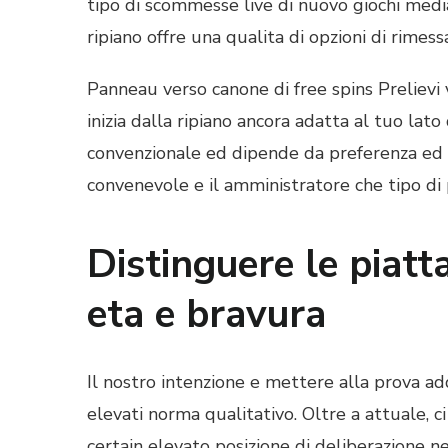
tipo di scommesse live di nuovo giochi medi
ripiano offre una qualita di opzioni di rimes
Panneau verso canone di free spins Prelievi v
inizia dalla ripiano ancora adatta al tuo l
convenzionale ed dipende da preferenza ed etn
convenevole e il amministratore che tipo di pi
Distinguere le piatta
eta e bravura
Il nostro intenzione e mettere alla prova a
elevati norma qualitativo. Oltre a attuale, c
certain elevato posizione di deliberazione n