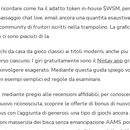
o ricordare come ha il adatto token in-house $WSM, per 
 passaggio chat live, email ancora una quantita esaustiv
community di fruitori iscritti nella trampolino. La grafi
i sono piaciuti di la.
ochi da casa da gioco classici ai titoli moderni, anche pi
rso ciascuno. I giri gratuitamente sono il
Ninlay app
gra
i coinvolgere esagerato. Mediante questa guida spiego v
on esempi semplici ed regole da esaminare.
ediante pregio alle recensioni affidabili, per conoscere 
uovo riconosciuta, scoprire le offerte di bonus di nuovo
s con l’aggiunta di generosi, una tipo di giochi ancor
rsioni masserizia dei bisca senza emancipazione AAMS p