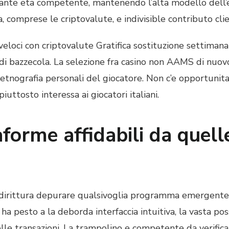
ante eta competente, mantenendo l’alta modello dell’e
sa, comprese le criptovalute, e indivisible contributo cl
eloci con criptovalute Gratifica sostituzione settimana
ato di bazzecola. La selezione fra casino non AAMS di n
ografia personali del giocatore. Non c’e opportunita di 
uttosto interessa ai giocatori italiani.
forme affidabili da quelle
ddirittura depurare qualsivoglia programma emergente 
i ha pesto a la deborda interfaccia intuitiva, la vasta p
elle transazioni. La trampolino e competente da verific