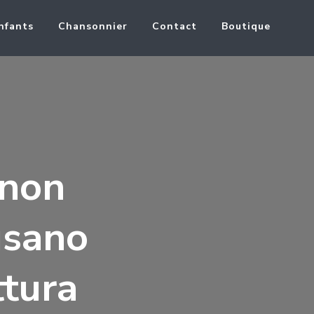
nfants
Chansonnier
Contact
Boutique
 non
usano
ttura