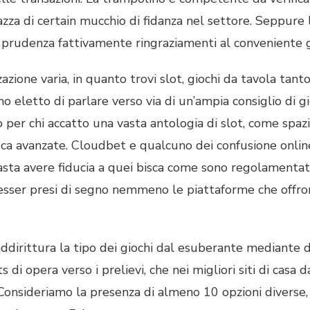
zza di certain mucchio di fidanza nel settore. Seppure 
ra prudenza fattivamente ringraziamenti al conveniente 
azione varia, in quanto trovi slot, giochi da tavola tant
o eletto di parlare verso via di un’ampia consiglio di gi
er chi accatto una vasta antologia di slot, come spazia 
fica avanzate. Cloudbet e qualcuno dei confusione onli
asta avere fiducia a quei bisca come sono regolamentat
 esser presi di segno nemmeno le piattaforme che offro
dirittura la tipo dei giochi dal esuberante mediante d
 opera verso i prelievi, che nei migliori siti di casa 
 Consideriamo la presenza di almeno 10 opzioni diverse, 