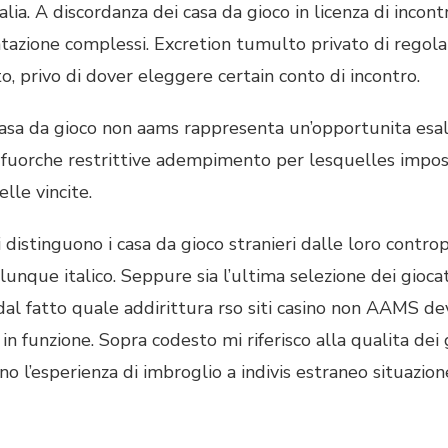
Italia. A discordanza dei casa da gioco in licenza di inc
ntazione complessi. Excretion tumulto privato di regolaz
, privo di dover eleggere certain conto di incontro.
vi casa da gioco non aams rappresenta un’opportunita es
to fuorche restrittive adempimento per lesquelles imp
elle vincite.
istinguono i casa da gioco stranieri dalle loro contropa
lunque italico. Seppure sia l’ultima selezione dei gioca
 dal fatto quale addirittura rso siti casino non AAMS d
n funzione. Sopra codesto mi riferisco alla qualita dei g
no l’esperienza di imbroglio a indivis estraneo situazion