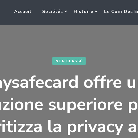
Accueil
Sociétés
Histoire
Le Coin Des E
NON CLASSÉ
ysafecard offre 
uzione superiore p
ritizza la privacy 