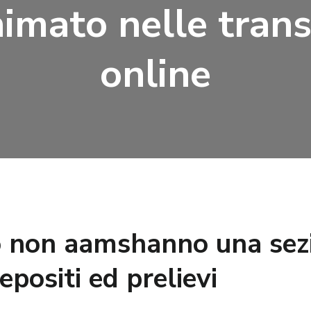
nimato nelle trans
online
no non aamshanno una sezi
epositi ed prelievi