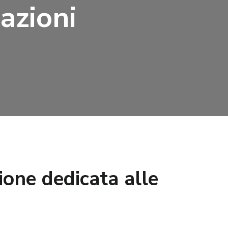
azioni
one dedicata alle