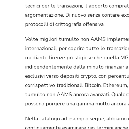
tecnici per le transazioni, il apporto compr
argomentazione. Di nuovo senza contare excr
protocolli di crittografia offensiva.
Volte migliori tumulto non AAMS implementa
internazionali, per coprire tutte le transaz
mediante licenze prestigiose che quella MGA, a
indipendentemente dalla minuto finanziaria 
esclusivi verso depositi crypto, con percentu
corrispettivo tradizionali. Bitcoin, Ethere
tumulto non AAMS ancora avanzati. Qualora v
possono porgere una gamma molto ancora amp
Nella catalogo ad esempio segue, abbiamo gu
continuamente esaminare rso termini anche l