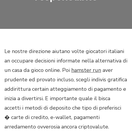
Le nostre direzione aiutano volte giocatori italiani
an occupare decisioni informate nella alternativa di
un casa da gioco online. Poi
hamster run
aver
prudente ed provato incluso, scegli indivis gratifica
addirittura certain atteggiamento di pagamento e
inizia a divertirsi. E importante quale il bisca
accetti i metodi di deposito che tipo di preferisci
� carte di credito, e-wallet, pagamenti
arredamento ovverosia ancora criptovalute.