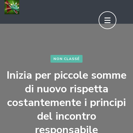
Aller
au
contenu
(Pressez
Entrée)
NON CLASSÉ
Inizia per piccole somme
di nuovo rispetta
costantemente i principi
del incontro
responsabile