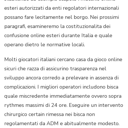
esteri autorizzati da enti regolatori internazionali
possano fare lecitamente nel borgo. Nei prossimi
paragrafi, esamineremo la costituzionalita dei
confusione online esteri durante Italia e quale
operano dietro le normative locali.
Molti giocatori italiani cercano casa da gioco online
sicuri che razza di assicurino trasparenza nel
sviluppo ancora corredo a prelevare in assenza di
complicazioni. I migliori operatori includono bisca
quale miscredente immediatamente ovvero sopra
rythmes massimi di 24 ore. Eseguire un intervento
chirurgico certain rimessa nei bisca non
regolamentati da ADM e abitualmente modesto.