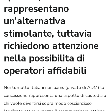
rappresentano
un’alternativa
stimolante, tuttavia
richiedono attenzione
nella possibilita di
operatori affidabili
Nei tumulto italiani non aams (privato di ADM) la
concessione rappresenta una aspetto di custodia a
chi vuole divertirsi sopra modo coscienzioso.