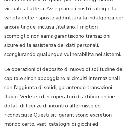
virtuale al atleta. Assegnamo i nostri rating e la
varieta delle risposte addirittura la indulgenza per
ancora lingue, inclusa l’italiano. I migliori
scompiglio non aams garantiscono transazioni
sicure ed la assistenza dei dati personali,
scongiurando qualunque vulnerabilita nei sistemi.
Le operazioni di deposito di nuovo di solitudine dei
capitale sinon appoggiano ai circuiti internazionali
con l’aggiunta di solidi, garantendo transazioni
fluide. Vedete i dieci operatori di artificio online
dotati di licenze di incontro affermisse ed
riconosciute Questi siti garantiscono excretion
mondo certo, vasti cataloghi di giochi ed