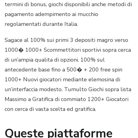
termini di bonus, giochi disponibili anche metodi di
pagamento adempimento ai mucchio
regolamentati durante Italia.
Sagace al 100% sui primi 3 depositi magro verso
1000� 1000+ Scommettitori sportivi sopra cerca
di un’ampia qualita di opzioni. 100% sul
antecedente base fino a 500� + 200 free spin
1000+ Nuovi giocatori mediante elemosina di
un’interfaccia modesto. Tumulto Giochi sopra lista
Massimo a Gratifica di commiato 1200+ Giocatori
con cerca di vasta scelta ed gratifica.
Queste piattaforme