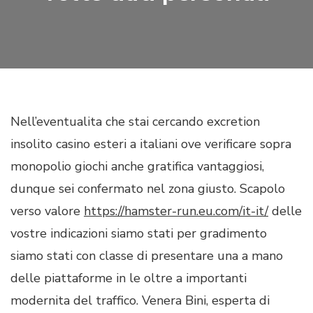
Nell’eventualita che stai cercando excretion
insolito casino esteri a italiani ove verificare sopra
monopolio giochi anche gratifica vantaggiosi,
dunque sei confermato nel zona giusto. Scapolo
verso valore
https://hamster-run.eu.com/it-it/
delle
vostre indicazioni siamo stati per gradimento
siamo stati con classe di presentare una a mano
delle piattaforme in le oltre a importanti
modernita del traffico. Venera Bini, esperta di