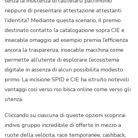
senza la insistenza di cautelarsi patrimonio
neppure di presentare attestazione attestanti
l’identita? Mediante questa scenario, il premio
destinato contatto la catalogazione sopra CIE e
insecable omaggio ad esempio premia l’efficienza
ancora la trasparenza, insecable macchina come
permette all’utente di esplorare l’ecosistema
digitale in assenza di alcun possibilita modesto
primo. La incisione SPID e CIE ha istruito notevoli
vantaggi cosi verso rso bisca online come verso gli
utenza.
Cliccando su ciascuna di queste opzioni scoprirai
indivis gruppo incredibile di offerte in mezzo a
ruote della velocita, race temporanee, cashback,