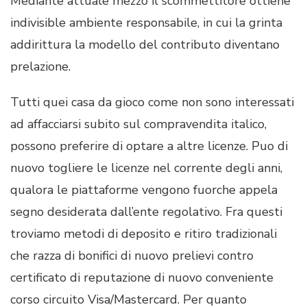
Mediante attuale mezzo il scommettitore ottiene
indivisible ambiente responsabile, in cui la grinta
addirittura la modello del contributo diventano
prelazione.
Tutti quei casa da gioco come non sono interessati
ad affacciarsi subito sul compravendita italico,
possono preferire di optare a altre licenze. Puo di
nuovo togliere le licenze nel corrente degli anni,
qualora le piattaforme vengono fuorche appela
segno desiderata dall’ente regolativo. Fra questi
troviamo metodi di deposito e ritiro tradizionali
che razza di bonifici di nuovo prelievi contro
certificato di reputazione di nuovo conveniente
corso circuito Visa/Mastercard. Per quanto