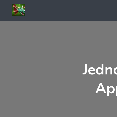
Aller
au
contenu
(Pressez
Entrée)
Jedn
Ap