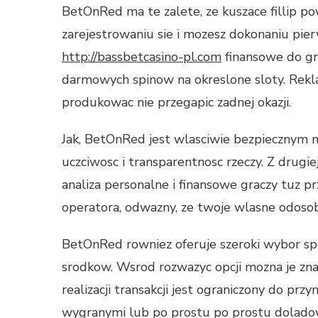
BetOnRed ma te zalete, ze kuszace fillip 
zarejestrowaniu sie i mozesz dokonaniu pie
http://bassbetcasino-pl.com
finansowe do gr
darmowych spinow na okreslone sloty. Rekl
produkowac nie przegapic zadnej okazji.
Jak, BetOnRed jest wlasciwie bezpiecznym m
uczciwosc i transparentnosc rzeczy. Z drugiej
analiza personalne i finansowe graczy tuz 
operatora, odwazny, ze twoje wlasne odosob
BetOnRed rowniez oferuje szeroki wybor sp
srodkow. Wsrod rozwazyc opcji mozna je zna
realizacji transakcji jest ograniczony do 
wygranymi lub po prostu po prostu doladow