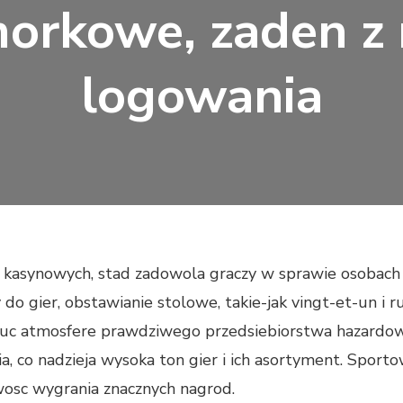
orkowe, zaden z 
logowania
 kasynowych, stad zadowola graczy w sprawie osobac
 gier, obstawianie stolowe, takie-jak vingt-et-un i ru
czuc atmosfere prawdziwego przedsiebiorstwa hazardo
 nadzieja wysoka ton gier i ich asortyment. Sportowc
wosc wygrania znacznych nagrod.