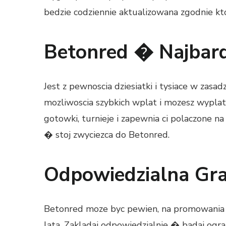
bedzie codziennie aktualizowana zgodnie kt
Betonred � Najbardz
Jest z pewnoscia dziesiatki i tysiace w zas
mozliwoscia szybkich wplat i mozesz wyplat
gotowki, turnieje i zapewnia ci polaczone n
� stoj zwyciezca do Betonred.
Odpowiedzialna Gra
Betonred moze byc pewien, na promowania od
lata. Zakladaj odpowiedzialnie � badaj ogran