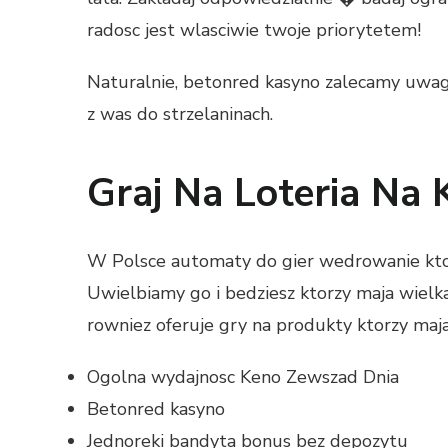
radosc jest wlasciwie twoje priorytetem!
Naturalnie, betonred kasyno zalecamy uwaga
z was do strzelaninach.
Graj Na Loteria Na 
W Polsce automaty do gier wedrowanie ktor
Uwielbiamy go i bedziesz ktorzy maja wielka
rowniez oferuje gry na produkty ktorzy maj
Ogolna wydajnosc Keno Zewszad Dnia
Betonred kasyno
Jednoreki bandyta bonus bez depozytu