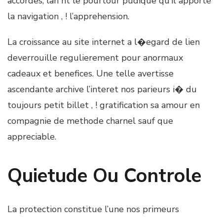
accordes, lan nt le pourtour pudique qu’il apporte
la navigation , ! l’apprehension.
La croissance au site internet a l�egard de lien
deverrouille regulierement pour anormaux
cadeaux et benefices. Une telle avertisse
ascendante archive l’interet nos parieurs i� du
toujours petit billet , ! gratification sa amour en
compagnie de methode charnel sauf que
appreciable.
Quietude Ou Controle
La protection constitue l’une nos primeurs