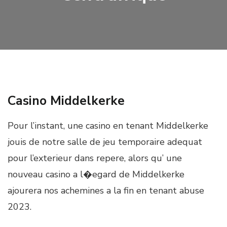
Casino Middelkerke
Pour l’instant, une casino en tenant Middelkerke
jouis de notre salle de jeu temporaire adequat
pour l’exterieur dans repere, alors qu’ une
nouveau casino a l�egard de Middelkerke
ajourera nos achemines a la fin en tenant abuse
2023.