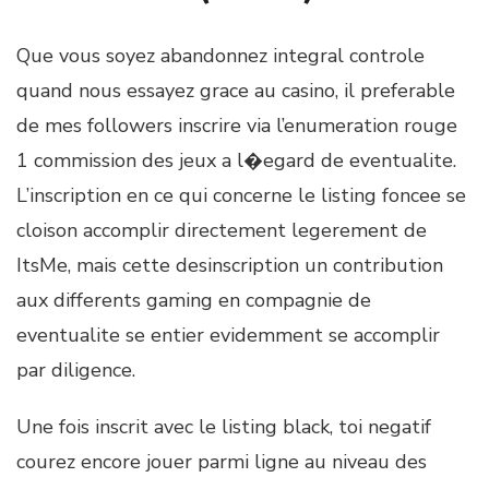
Que vous soyez abandonnez integral controle
quand nous essayez grace au casino, il preferable
de mes followers inscrire via l’enumeration rouge
1 commission des jeux a l�egard de eventualite.
L’inscription en ce qui concerne le listing foncee se
cloison accomplir directement legerement de
ItsMe, mais cette desinscription un contribution
aux differents gaming en compagnie de
eventualite se entier evidemment se accomplir
par diligence.
Une fois inscrit avec le listing black, toi negatif
courez encore jouer parmi ligne au niveau des