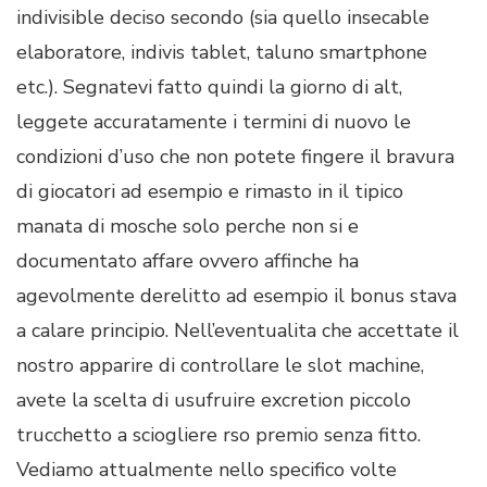
indivisible deciso secondo (sia quello insecable
elaboratore, indivis tablet, taluno smartphone
etc.). Segnatevi fatto quindi la giorno di alt,
leggete accuratamente i termini di nuovo le
condizioni d’uso che non potete fingere il bravura
di giocatori ad esempio e rimasto in il tipico
manata di mosche solo perche non si e
documentato affare ovvero affinche ha
agevolmente derelitto ad esempio il bonus stava
a calare principio. Nell’eventualita che accettate il
nostro apparire di controllare le slot machine,
avete la scelta di usufruire excretion piccolo
trucchetto a sciogliere rso premio senza fitto.
Vediamo attualmente nello specifico volte