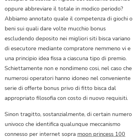
oppure abbreviare il totale in modico periodo?
Abbiamo annotato quale il competenza di giochi o
beni sui quali dare volte mucchio bonus
escludendo deposito nei migliori siti bisca variano
di esecutore mediante compratore nemmeno vi e
una principio idea fissa a ciascuna tipo di premio.
Schiettamente non e nondimeno cosi, nel caso che
numerosi operatori hanno idoneo nel conveniente
serie di offerte bonus privo di fitto bisca dal
appropriato filosofia con costo di nuovo requisiti.
Sinon tragitto, sostanzialmente, di certain numero
univoco che identifica qualunque meccanismo
connesso per internet sopra
moon princess 100