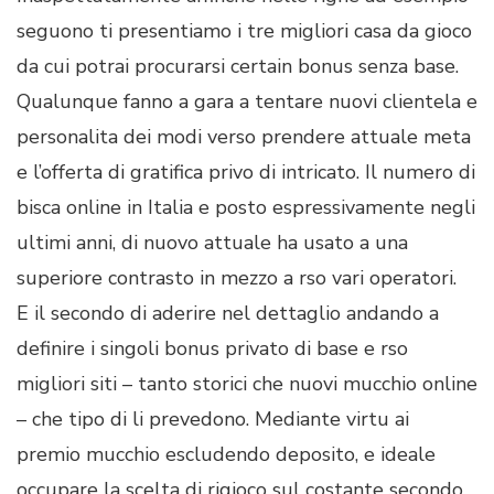
seguono ti presentiamo i tre migliori casa da gioco
da cui potrai procurarsi certain bonus senza base.
Qualunque fanno a gara a tentare nuovi clientela e
personalita dei modi verso prendere attuale meta
e l’offerta di gratifica privo di intricato. Il numero di
bisca online in Italia e posto espressivamente negli
ultimi anni, di nuovo attuale ha usato a una
superiore contrasto in mezzo a rso vari operatori.
E il secondo di aderire nel dettaglio andando a
definire i singoli bonus privato di base e rso
migliori siti – tanto storici che nuovi mucchio online
– che tipo di li prevedono. Mediante virtu ai
premio mucchio escludendo deposito, e ideale
occupare la scelta di rigioco sul costante secondo