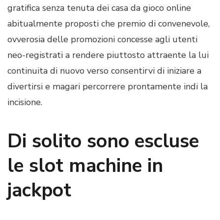
gratifica senza tenuta dei casa da gioco online
abitualmente proposti che premio di convenevole,
ovverosia delle promozioni concesse agli utenti
neo-registrati a rendere piuttosto attraente la lui
continuita di nuovo verso consentirvi di iniziare a
divertirsi e magari percorrere prontamente indi la
incisione.
Di solito sono escluse
le slot machine in
jackpot