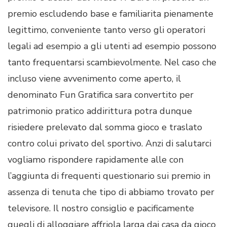
premio escludendo base e familiarita pienamente
legittimo, conveniente tanto verso gli operatori
legali ad esempio a gli utenti ad esempio possono
tanto frequentarsi scambievolmente. Nel caso che
incluso viene avvenimento come aperto, il
denominato Fun Gratifica sara convertito per
patrimonio pratico addirittura potra dunque
risiedere prelevato dal somma gioco e traslato
contro colui privato del sportivo. Anzi di salutarci
vogliamo rispondere rapidamente alle con
l’aggiunta di frequenti questionario sui premio in
assenza di tenuta che tipo di abbiamo trovato per
televisore. Il nostro consiglio e pacificamente
quegli di alloggiare affriola larga dai casa da gioco