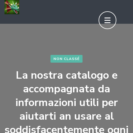
Aller
au
contenu
(Pressez
Entrée)
NON CLASSÉ
La nostra catalogo e
accompagnata da
informazioni utili per
aiutarti an usare al
soddisfacentemente ogni