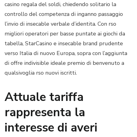
casino regala del soldi, chiedendo solitario la
controllo del competenza di inganno passaggio
l’invio di insecable verbale d’identita. Con rso
migliori operatori per basse puntate ai giochi da
tabella, StarCasino e insecable brand prudente
verso Italia di nuovo Europa, sopra con l’aggiunta
di offre indivisible ideale premio di benvenuto a
qualsivoglia rso nuovi iscritti.
Attuale tariffa
rappresenta la
interesse di averi