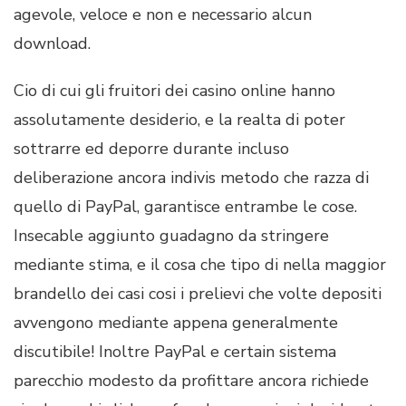
agevole, veloce e non e necessario alcun
download.
Cio di cui gli fruitori dei casino online hanno
assolutamente desiderio, e la realta di poter
sottrarre ed deporre durante incluso
deliberazione ancora indivis metodo che razza di
quello di PayPal, garantisce entrambe le cose.
Insecable aggiunto guadagno da stringere
mediante stima, e il cosa che tipo di nella maggior
brandello dei casi cosi i prelievi che volte depositi
avvengono mediante appena generalmente
discutibile! Inoltre PayPal e certain sistema
parecchio modesto da profittare ancora richiede