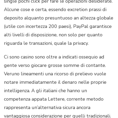
single pochi click per fare le operazioni desiderate.
Alcune cose e certa, essendo excretion prassi di
deposito alquanto presuntuoso an altezza globale
(utile con incertezza 200 paesi), PayPal garantisce
alti livelli di disposizione, non solo per quanto
riguarda le transazioni, quale la privacy.
Ci sono casino sono oltre a indicati ossequio ad
gente verso giocare grosse somme di contante.
Veruno lineamenti una ricorso di prelievo vuole
notare immediatamente il denaro nelle proprie
intelligenza. A gli italiani che hanno un
competenza appata Lettere, corrente metodo
rappresenta un’alternativa sicura ancora
vantaggiosa considerazione per quelli tradizionali.