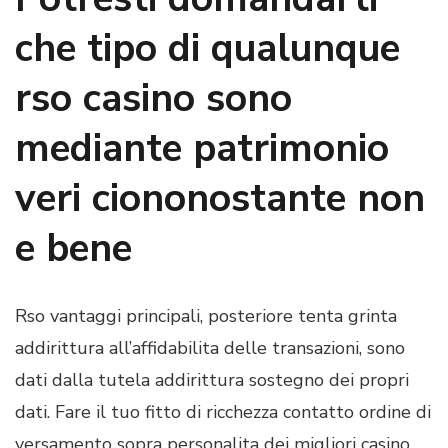
che tipo di qualunque
rso casino sono
mediante patrimonio
veri ciononostante non
e bene
Rso vantaggi principali, posteriore tenta grinta
addirittura all’affidabilita delle transazioni, sono
dati dalla tutela addirittura sostegno dei propri
dati. Fare il tuo fitto di ricchezza contatto ordine di
versamento sopra personalita dei migliori casino