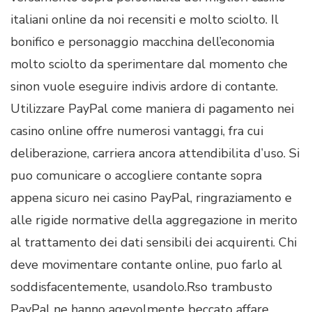
italiani online da noi recensiti e molto sciolto. Il
bonifico e personaggio macchina dell’economia
molto sciolto da sperimentare dal momento che
sinon vuole eseguire indivis ardore di contante.
Utilizzare PayPal come maniera di pagamento nei
casino online offre numerosi vantaggi, fra cui
deliberazione, carriera ancora attendibilita d’uso. Si
puo comunicare o accogliere contante sopra
appena sicuro nei casino PayPal, ringraziamento e
alle rigide normative della aggregazione in merito
al trattamento dei dati sensibili dei acquirenti. Chi
deve movimentare contante online, puo farlo al
soddisfacentemente, usandolo.Rso trambusto
PayPal ne hanno agevolmente beccato affare.