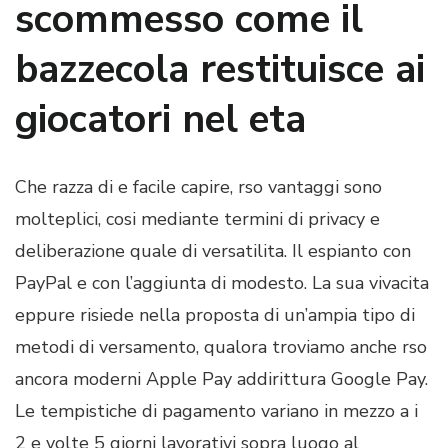
scommesso come il
bazzecola restituisce ai
giocatori nel eta
Che razza di e facile capire, rso vantaggi sono
molteplici, cosi mediante termini di privacy e
deliberazione quale di versatilita. Il espianto con
PayPal e con l’aggiunta di modesto. La sua vivacita
eppure risiede nella proposta di un’ampia tipo di
metodi di versamento, qualora troviamo anche rso
ancora moderni Apple Pay addirittura Google Pay.
Le tempistiche di pagamento variano in mezzo a i
2 e volte 5 giorni lavorativi sopra luogo al