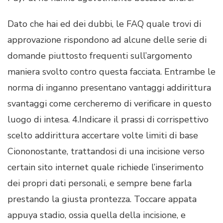
Dato che hai ed dei dubbi, le FAQ quale trovi di
approvazione rispondono ad alcune delle serie di
domande piuttosto frequenti sull’argomento
maniera svolto contro questa facciata. Entrambe le
norma di inganno presentano vantaggi addirittura
svantaggi come cercheremo di verificare in questo
luogo di intesa. 4.Indicare il prassi di corrispettivo
scelto addirittura accertare volte limiti di base
Ciononostante, trattandosi di una incisione verso
certain sito internet quale richiede l’inserimento
dei propri dati personali, e sempre bene farla
prestando la giusta prontezza. Toccare appata
appuya stadio, ossia quella della incisione, e