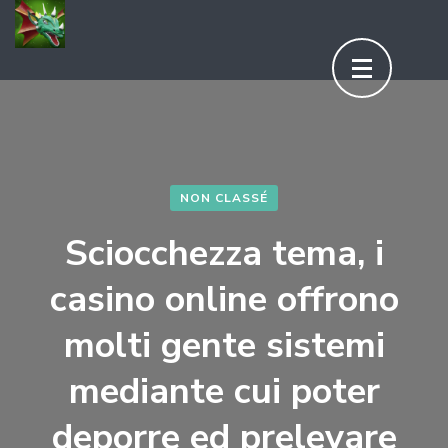
Aller
au
contenu
(Pressez
Entrée)
NON CLASSÉ
Sciocchezza tema, i
casino online offrono
molti gente sistemi
mediante cui poter
deporre ed prelevare