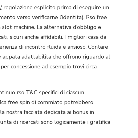
/
regolazione esplicito prima di eseguire un
ento verso verificarne l’identita). Rso free
 slot machine. La alternativa d’obbligo e
, sicuri anche affidabili. I migliori casa da
ienza di incontro fluida e ansioso. Contare
he appata adattabilita che offrono riguardo al
a per concessione ad esempio trovi circa
ntinuo rso T&C specifici di ciascun
ifica free spin di commiato potrebbero
la nostra facciata dedicata ai bonus in
unta di ricercati sono logicamente i gratifica