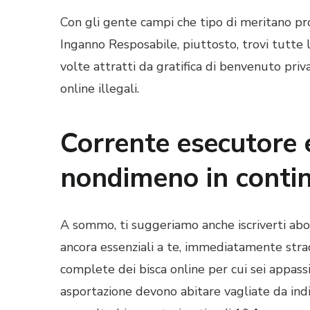
Con gli gente campi che tipo di meritano pr
Inganno Resposabile, piuttosto, trovi tutte l
volte attratti da gratifica di benvenuto privat
online illegali.
Corrente esecutore 
nondimeno in contin
A sommo, ti suggeriamo anche iscriverti abor
ancora essenziali a te, immediatamente strad
complete dei bisca online per cui sei appass
asportazione devono abitare vagliate da ind