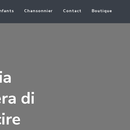
nfants
Chansonnier
Contact
Boutique
ia
ra di
ire