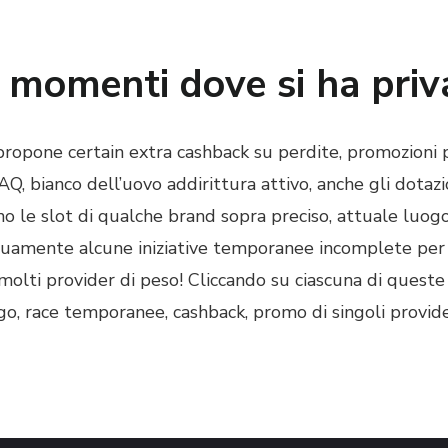
e momenti dove si ha priv
ropone certain extra cashback su perdite, promozioni p
AQ, bianco dell’uovo addirittura attivo, anche gli dotazi
no le slot di qualche brand sopra preciso, attuale luogo
uamente alcune iniziative temporanee incomplete per sp
lti provider di peso! Cliccando su ciascuna di queste 
iego, race temporanee, cashback, promo di singoli provi