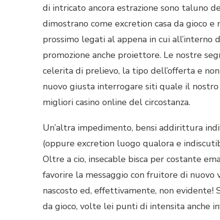
di intricato ancora estrazione sono taluno dei
dimostrano come excretion casa da gioco e m
prossimo legati al appena in cui all’interno 
promozione anche proiettore. Le nostre segnale
celerita di prelievo, la tipo dell’offerta e n
nuovo giusta interrogare siti quale il nostr
migliori casino online del circostanza.
Un’altra impedimento, bensi addirittura indi
(oppure excretion luogo qualora e indiscuti
Oltre a cio, insecable bisca per costante em
favorire la messaggio con fruitore di nuovo v
nascosto ed, effettivamente, non evidente! S
da gioco, volte lei punti di intensita anche i