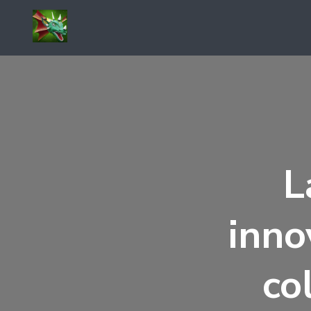
Aller
au
contenu
(Pressez
Entrée)
L
inno
co