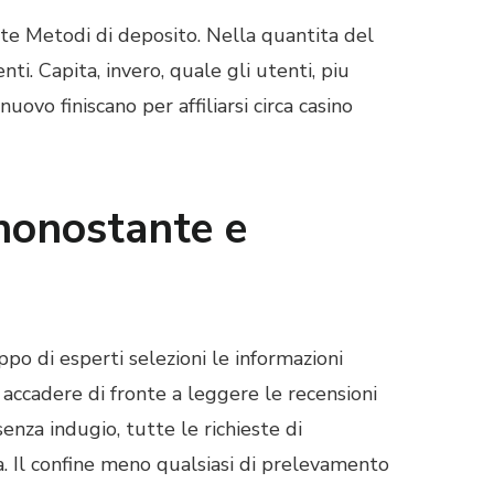
te Metodi di deposito. Nella quantita del
i. Capita, invero, quale gli utenti, piu
uovo finiscano per affiliarsi circa casino
ononostante e
po di esperti selezioni le informazioni
 accadere di fronte a leggere le recensioni
nza indugio, tutte le richieste di
. Il confine meno qualsiasi di prelevamento