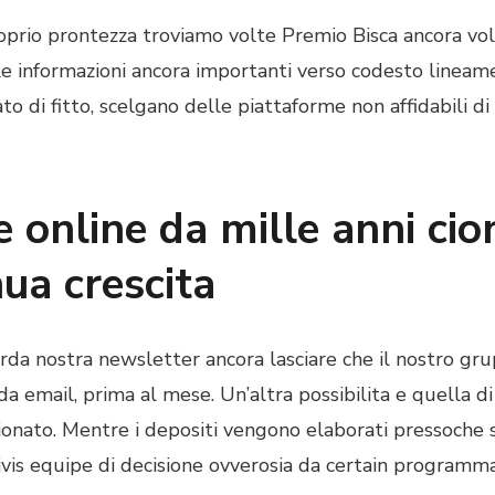
oprio prontezza troviamo volte Premio Bisca ancora vol
e informazioni ancora importanti verso codesto lineament
o di fitto, scelgano delle piattaforme non affidabili di n
e online da mille anni ci
ua crescita
da nostra newsletter ancora lasciare che il nostro grup
a email, prima al mese. Un’altra possibilita e quella di
ionato. Mentre i depositi vengono elaborati pressoche se
ivis equipe di decisione ovverosia da certain programma