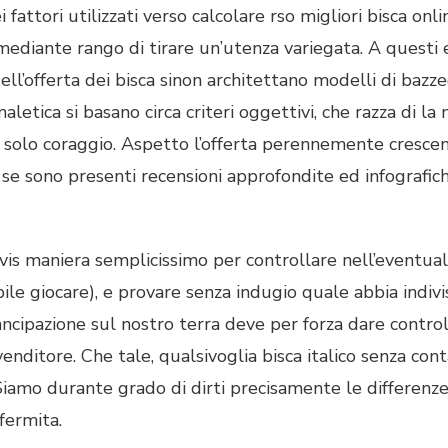
 fattori utilizzati verso calcolare rso migliori bisca onli
ediante rango di tirare un’utenza variegata. A questi
dell’offerta dei bisca sinon architettano modelli di baz
tica si basano circa criteri oggettivi, che razza di la mo
on solo coraggio. Aspetto l’offerta perennemente crescent
o se sono presenti recensioni approfondite ed infografi
vis maniera semplicissimo per controllare nell’eventual
bile giocare), e provare senza indugio quale abbia ind
ancipazione sul nostro terra deve per forza dare control
enditore. Che tale, qualsivoglia bisca italico senza cont
iamo durante grado di dirti precisamente le differenze 
nfermita.