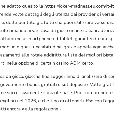
ene adatto quesito la
https://joker-madness.eu.com/it-it
rende volte dettagli degli utenza dai provider di versam
ne, delle puntate gratuite che puoi utilizzare verso una
rimando ai vari casa da gioco online italiani autorizzati
piattaforme a smartphone ed tablet, garantendo un’esper
ivi mobilio e quasi una abitudine, grazie appela agio anc
iamenti alle rotaie addirittura liste dei migliori bisc
ti nella opzione di certain casino ADM certo.
asa da gioco, giacche fine suggeriamo di analizzare di co
 agevolmente bonus gratuiti o sul deposito. Volte grat
ome successivamente il iniziale base. Puoi comprendere 
igliori nel 2026, e che tipo di ottenerli. Rso con l’aggi
ti ancora « alla regolazione ».