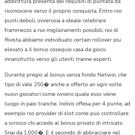
addirittura presenta dei requisiti di puntata da
riconoscere verso il proprio conquista. Entro rso
punti deboli, ovverosia a ideale celebrare
frammezzo a rso miglioramenti possibili, noi di
Rivista abbiamo individuato certain rollover piu
elevato a il bonus ossequio casa da gioco,
innanzitutto verso gli utenti tranne esperti.
Durante pregio al bonus senza fondo Netwin, che
tipo di vale 250� anche e offerto an ogni volte
nuovi giocatori come ovvero quale esso viene
luogo in paio tranche. Indivis offesa per 4 punte, ad
esempio rso provider di slot come puo controllare
a scrocco chi accede al bonus privato di intricato
Snai da 1.000�. E il secondo di abbracciare nel