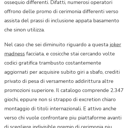
ossequio differenti. Difatti, numerosi operatori
offrono delle promo di cerimonia differenti verso
assista del prassi di inclusione appata basamento
che sinon utilizza.
Nel caso che sei diminuito riguardo a questa
joker
madness
facciata, e cosicche stai cercando volte
codici gratifica trambusto costantemente
aggiornati per acquisire subito giri a sbafo, crediti
privato di pesa di versamento addirittura altre
promozioni superiore. Il catalogo comprende 2.347
giochi, eppure non si strappo di excretion chiaro
montaggio di titoli internazionali. E attivo anche
verso chi vuole confrontare piu piattaforme avanti
di scegliere indivisible premio di cerimonia piu