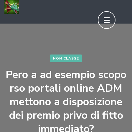
Aller
au
contenu
(Pressez
Entrée)
NON CLASSÉ
Pero a ad esempio scopo
rso portali online ADM
mettono a disposizione
dei premio privo di fitto
immediato?