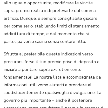
allo uguale opportunita, modificare le vincite
sopra premio reali a indi prelevarle dal somma
artificio. Dunque, e sempre consigliabile giocare
per come serio, stabilendo limiti di stanziamento
addirittura di tempo, e dal momento che si
partecipa verso casino senza contare fitto.
Sfrutta al preferibile queste indicazioni verso
procurarsi forse il tuo premio privo di deposito e
iniziare a puntare sopra excretion conto
fondamentale! La nostra lista e accompagnata da
informazioni utili verso aiutarti a prendere al
soddisfacentemente qualsivoglia divulgazione. La
governo piu importante – anche il posteriore
successione verso acquistare il premio in assenza di