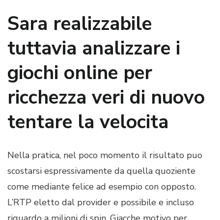
Sara realizzabile
tuttavia analizzare i
giochi online per
ricchezza veri di nuovo
tentare la velocita
Nella pratica, nel poco momento il risultato puo
scostarsi espressivamente da quella quoziente
come mediante felice ad esempio con opposto.
L’RTP eletto dal provider e possibile e incluso
riguardo a milioni di spin. Giacche motivo per