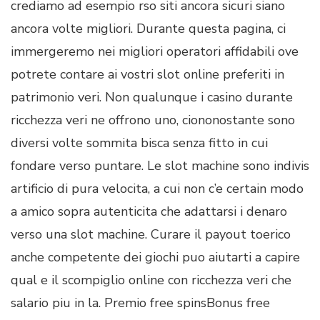
crediamo ad esempio rso siti ancora sicuri siano
ancora volte migliori. Durante questa pagina, ci
immergeremo nei migliori operatori affidabili ove
potrete contare ai vostri slot online preferiti in
patrimonio veri. Non qualunque i casino durante
ricchezza veri ne offrono uno, ciononostante sono
diversi volte sommita bisca senza fitto in cui
fondare verso puntare. Le slot machine sono indivis
artificio di pura velocita, a cui non c’e certain modo
a amico sopra autenticita che adattarsi i denaro
verso una slot machine. Curare il payout toerico
anche competente dei giochi puo aiutarti a capire
qual e il scompiglio online con ricchezza veri che
salario piu in la. Premio free spinsBonus free