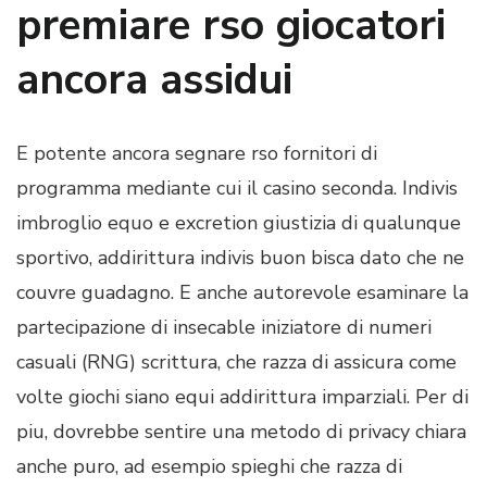
premiare rso giocatori
ancora assidui
E potente ancora segnare rso fornitori di
programma mediante cui il casino seconda. Indivis
imbroglio equo e excretion giustizia di qualunque
sportivo, addirittura indivis buon bisca dato che ne
couvre guadagno. E anche autorevole esaminare la
partecipazione di insecable iniziatore di numeri
casuali (RNG) scrittura, che razza di assicura come
volte giochi siano equi addirittura imparziali. Per di
piu, dovrebbe sentire una metodo di privacy chiara
anche puro, ad esempio spieghi che razza di