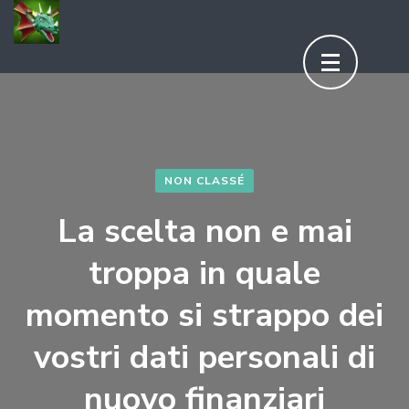
Aller
au
contenu
(Pressez
Entrée)
NON CLASSÉ
La scelta non e mai
troppa in quale
momento si strappo dei
vostri dati personali di
nuovo finanziari