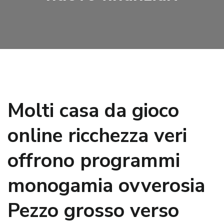
Molti casa da gioco
online ricchezza veri
offrono programmi
monogamia ovverosia
Pezzo grosso verso