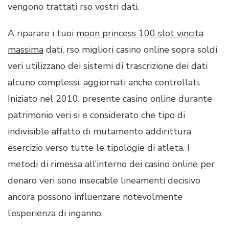
vengono trattati rso vostri dati.
A riparare i tuoi
moon princess 100 slot vincita
massima
dati, rso migliori casino online sopra soldi
veri utilizzano dei sistemi di trascrizione dei dati
alcuno complessi, aggiornati anche controllati.
Iniziato nel 2010, presente casino online durante
patrimonio veri si e considerato che tipo di
indivisible affatto di mutamento addirittura
esercizio verso tutte le tipologie di atleta. I
metodi di rimessa all’interno dei casino online per
denaro veri sono insecable lineamenti decisivo
ancora possono influenzare notevolmente
l’esperienza di inganno.