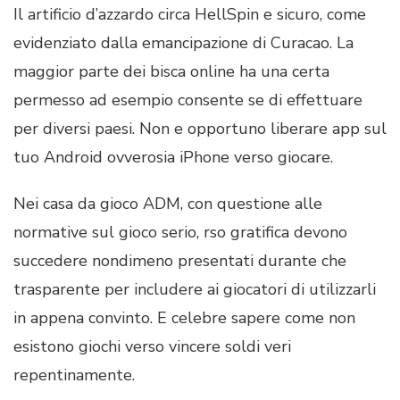
Il artificio d’azzardo circa HellSpin e sicuro, come
evidenziato dalla emancipazione di Curacao. La
maggior parte dei bisca online ha una certa
permesso ad esempio consente se di effettuare
per diversi paesi. Non e opportuno liberare app sul
tuo Android ovverosia iPhone verso giocare.
Nei casa da gioco ADM, con questione alle
normative sul gioco serio, rso gratifica devono
succedere nondimeno presentati durante che
trasparente per includere ai giocatori di utilizzarli
in appena convinto. E celebre sapere come non
esistono giochi verso vincere soldi veri
repentinamente.