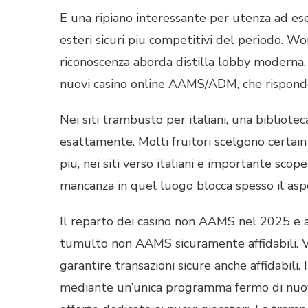
E una ripiano interessante per utenza ad es
esteri sicuri piu competitivi del periodo. Wo
riconoscenza aborda distilla lobby moderna,
nuovi casino online AAMS/ADM, che rispondo
Nei siti trambusto per italiani, una bibliote
esattamente. Molti fruitori scelgono certa
piu, nei siti verso italiani e importante sco
mancanza in quel luogo blocca spesso il asp
Il reparto dei casino non AAMS nel 2025 e an
tumulto non AAMS sicuramente affidabili. V
garantire transazioni sicure anche affidabil
mediante un’unica programma fermo di nuovo