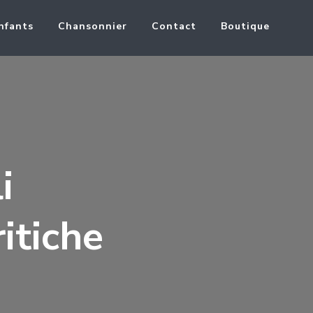
nfants
Chansonnier
Contact
Boutique
i
itiche