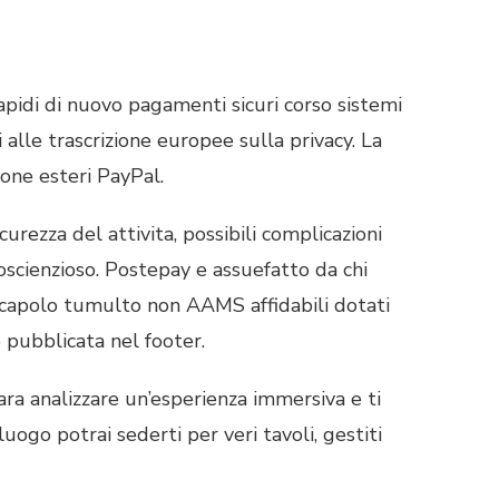
apidi di nuovo pagamenti sicuri corso sistemi
 alle trascrizione europee sulla privacy. La
ione esteri PayPal.
urezza del attivita, possibili complicazioni
coscienzioso. Postepay e assuefatto da chi
scapolo tumulto non AAMS affidabili dotati
pubblicata nel footer.
ara analizzare un’esperienza immersiva e ti
luogo potrai sederti per veri tavoli, gestiti