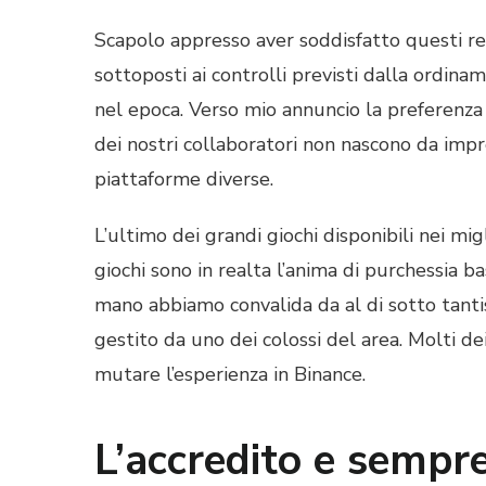
Scapolo appresso aver soddisfatto questi re
sottoposti ai controlli previsti dalla ordina
nel epoca. Verso mio annuncio la preferenza d
dei nostri collaboratori non nascono da impr
piattaforme diverse.
L’ultimo dei grandi giochi disponibili nei m
giochi sono in realta l’anima di purchessia b
mano abbiamo convalida da al di sotto tantis
gestito da uno dei colossi del area. Molti 
mutare l’esperienza in Binance.
L’accredito e sempr