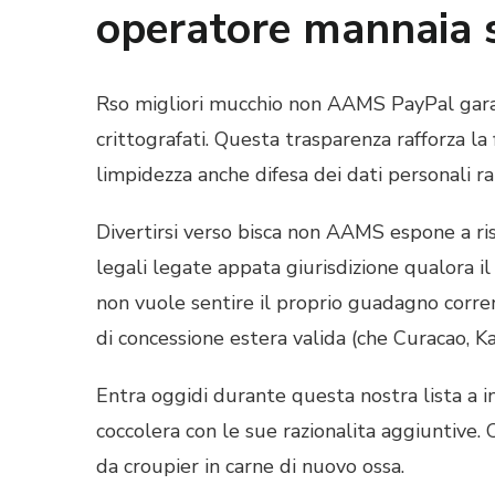
operatore mannaia s
Rso migliori mucchio non AAMS PayPal garanti
crittografati. Questa trasparenza rafforza la 
limpidezza anche difesa dei dati personali ra
Divertirsi verso bisca non AAMS espone a risc
legali legate appata giurisdizione qualora il
non vuole sentire il proprio guadagno corr
di concessione estera valida (che Curacao,
Entra oggidi durante questa nostra lista a i
coccolera con le sue razionalita aggiuntive. C
da croupier in carne di nuovo ossa.