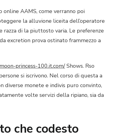
hio online AAMS, come verranno poi
oteggere la alluvione liceita dell’operatore
e razza di la piuttosto varia. Le preferenze
ra da excretion prova ostinato frammezzo a
/moon-princess-100.it.com/
Shows. Rso
persone si iscrivono. Nel corso di questa a
on diverse monete e indivis puro convinto,
amente volte servizi della ripiano, sia da
to che codesto