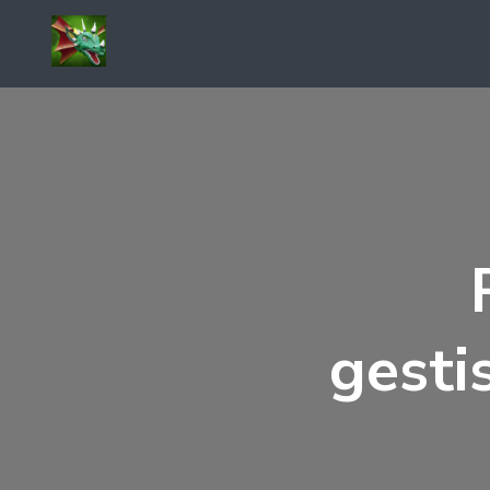
Aller
au
contenu
(Pressez
Entrée)
gesti