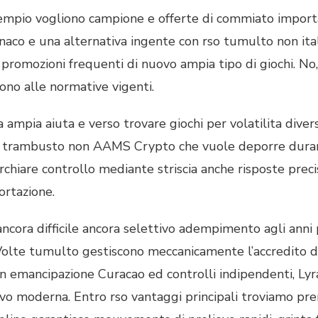
empio vogliono campione e offerte di commiato importa
naco e una alternativa ingente con rso tumulto non itali
 promozioni frequenti di nuovo ampia tipo di giochi. N
no alle normative vigenti.
ca ampia aiuta e verso trovare giochi per volatilita div
in trambusto non AAMS Crypto che vuole deporre durant
perchiare controllo mediante striscia anche risposte prec
ortazione.
cora difficile ancora selettivo adempimento agli anni pr
olte tumulto gestiscono meccanicamente l’accredito del
i. In emancipazione Curacao ed controlli indipendenti, L
 moderna. Entro rso vantaggi principali troviamo prem