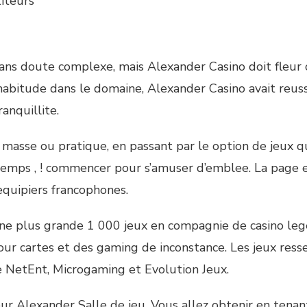
iteurs
 sans doute complexe, mais Alexander Casino doit fleu
habitude dans le domaine, Alexander Casino avait reuss
ranquillite.
 masse ou pratique, en passant par le option de jeux 
emps , ! commencer pour s’amuser d’emblee. La page es
equipiers francophones.
 une plus grande 1 000 jeux en compagnie de casino lege
ur cartes et des gaming de inconstance. Les jeux ress
e NetEnt, Microgaming et Evolution Jeux.
pour Alexander Salle de jeu. Vous allez obtenir en ten