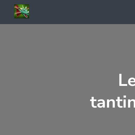
Aller
au
contenu
(Pressez
Entrée)
Le
tantin