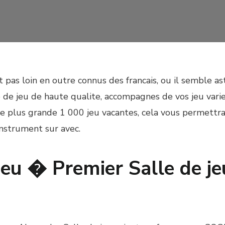
pas loin en outre connus des francais, ou il semble ast
e de jeu de haute qualite, accompagnes de vos jeu varie
une plus grande 1 000 jeu vacantes, cela vous permett
instrument sur avec.
jeu � Premier Salle de je