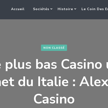
Accueil
Sociétés
Histoire
Le Coin Des E
NON CLASSÉ
 plus bas Casino
et du Italie : Al
Casino