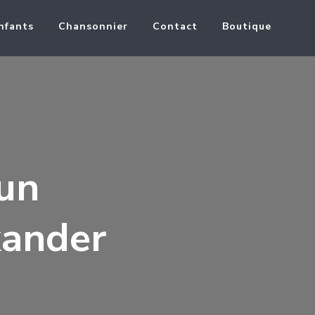
nfants
Chansonnier
Contact
Boutique
 un
exander