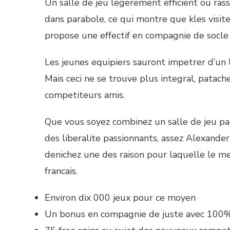
Un salle de jeu legerement efficient ou ra
dans parabole, ce qui montre que kles visit
propose une effectif en compagnie de socle 
Les jeunes equipiers sauront impetrer d’un 
Mais ceci ne se trouve plus integral, pata
competiteurs amis.
Que vous soyez combinez un salle de jeu par
des liberalite passionnants, assez Alexande
denichez une des raison pour laquelle le me
francais.
Environ dix 000 jeux pour ce moyen
Un bonus en compagnie de juste avec 100%