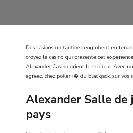
Des casinos un tantinet englobent en tenant 
croyez le casino qui presente cet experienc
Alexander Casino orient le tri ideal. Avec 
agreez, chez poker i� du blackjack, sur vos 
Alexander Salle de 
pays