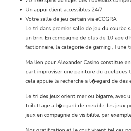
75 free spins au sujet des nouveaux compet
Un appui client accessibles 24/7
Votre salle de jeu certain via eCOGRA
Le tri dans premier salle de jeu du courbe
un brin. En compagnie de plus de 10 age d’
factionnaire, la categorie de gaming , ! une t
Ma lien pour Alexander Casino constitue en
part improviser une peinture du quelques t
cela appuie la recherche a l�egard de des 
Le tri des jeux orient mer ou bigarre, avec
toilettage a l�egard de meuble, les jeux po
jeux en compagnie de visibilite, par exempl
Nos gratification et le cout vivent tel ces 