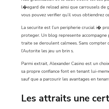
l�egard de reload ainsi que carrousels de ga
vous pouvez verifier qu’il vous obtiendrez 
La securite est l’un peripherie crucial i� p
proteger. Un blog represente accompagne pa
traite se deroulent calmees. Sans compter
l’Autorite les jeu un brin s.
Parmi extrait, Alexander Casino est un choix
sa propre confiance font en tenant lui-meme
sauf que a parcourir les avantages en tenan
Les attraits une cer