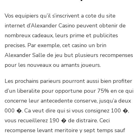
Vos equipiers qu’il s’inscrivent a cote du site
internet d’Alexander Casino peuvent obtenir de
nombreux cadeaux, leurs prime et publicites
precises. Par exemple, cet casino un brin
Alexander Salle de jeu but plusieurs recompenses
pour les nouveaux ou amants joueurs.
Les prochains parieurs pourront aussi bien profiter
d’un liberalite pour opportune pour 75% en ce qui
concerne leur antecedente conserve, jusqu’a deux
000 �. Ca veut dire qui si vous consignez 100 �,
vous recueillerez 190 � de distraire. Ceci
recompense levant meritoire y sept temps sauf