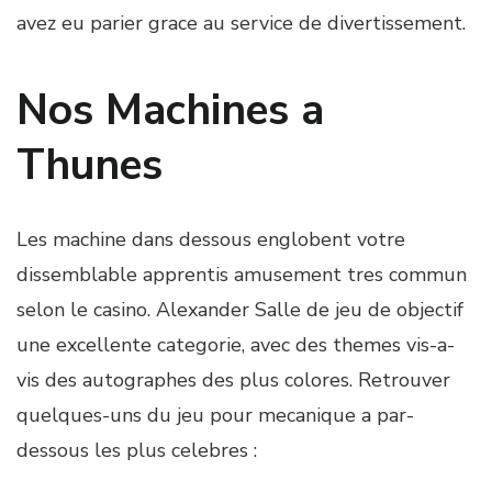
avez eu parier grace au service de divertissement.
Nos Machines a
Thunes
Les machine dans dessous englobent votre
dissemblable apprentis amusement tres commun
selon le casino. Alexander Salle de jeu de objectif
une excellente categorie, avec des themes vis-a-
vis des autographes des plus colores. Retrouver
quelques-uns du jeu pour mecanique a par-
dessous les plus celebres :