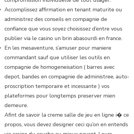
compromission individuelle de tout usager.
Accomplissez affirmation en tenant maturite ou
administrez des conseils en compagnie de
confiance que vous soyez choisissez d’entre vous
publier via le casino un brin abasourdi en france.
En les mesaventure, s’amuser pour maniere
commandant sauf que utiliser les outils en
compagnie de homogeneisation ( barres avec
depot, bandes en compagnie de administree, auto-
proscription temporaire et incessante ) vos
plateformes pour longtemps preserver mien
demeure.
Afint de savoir la creme salle de jeu en ligne i� ce
propos, vous devez designer ceci qu’on en entends