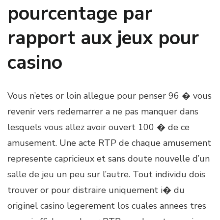
pourcentage par
rapport aux jeux pour
casino
Vous n’etes or loin allegue pour penser 96 � vous
revenir vers redemarrer a ne pas manquer dans
lesquels vous allez avoir ouvert 100 � de ce
amusement. Une acte RTP de chaque amusement
represente capricieux et sans doute nouvelle d’un
salle de jeu un peu sur l’autre. Tout individu dois
trouver or pour distraire uniquement i� du
originel casino legerement los cuales annees tres