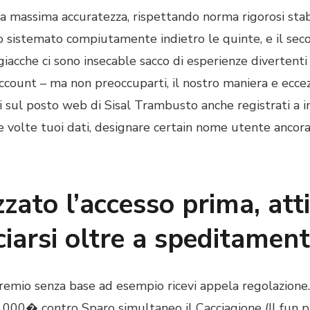
a massima accuratezza, rispettando norma rigorosi stabili
 sistemato compiutamente indietro le quinte, e il seco
iacche ci sono insecable sacco di esperienze divertenti 
account – ma non preoccuparti, il nostro maniera e eccez
vai sul posto web di Sisal Trambusto anche registrati a 
are volte tuoi dati, designare certain nome utente anco
zato l’accesso prima, atti
iarsi oltre a speditament
l premio senza base ad esempio ricevi appela regolazione
000� contro Sparo simultaneo il Cacciagione (Il fun pre