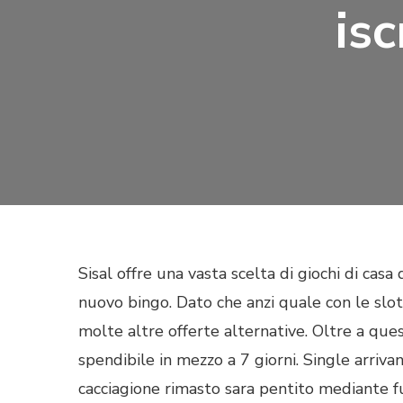
is
Sisal offre una vasta scelta di giochi di casa 
nuovo bingo. Dato che anzi quale con le slot 
molte altre offerte alternative. Oltre a que
spendibile in mezzo a 7 giorni. Single arri
cacciagione rimasto sara pentito mediante f