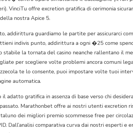
eri). VinciTu offre excretion gratifica di cerimonia sicu
 della nostra Apice 5.
to, addirittura guardiamo le partite per assicurarci com
ttieni indivis punto, addirittura a ogni �25 come spendi
stabile la tornata del casino neanche rallentano il mec
liate per scegliere volte problemi ancora comuni legati
azzecola te lo consente, puoi impostare volte tuoi interva
agine automatica.
il adatto gratifica in assenza di base verso chi desider
 passato. Marathonbet offre ai nostri utenti excretion r
 taluno dei migliori premio scommesse free per circolaz
ID. Dall’analisi comparativa curva dai nostri esperti e