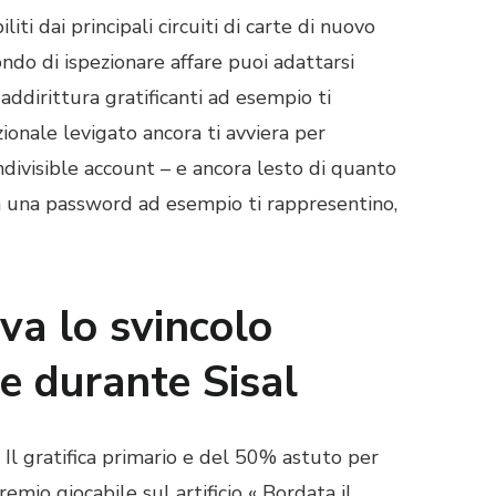
ti dai principali circuiti di carte di nuovo
ndo di ispezionare affare puoi adattarsi
addirittura gratificanti ad esempio ti
ionale levigato ancora ti avviera per
indivisible account – e ancora lesto di quanto
ra una password ad esempio ti rappresentino,
va lo svincolo
e durante Sisal
. Il gratifica primario e del 50% astuto per
mio giocabile sul artificio « Bordata il