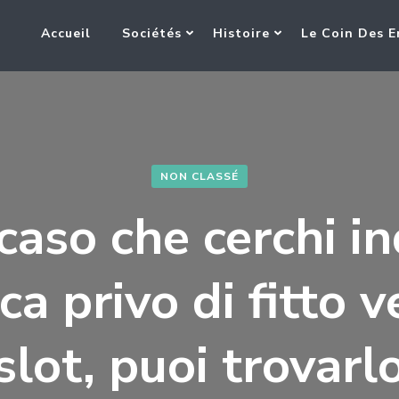
Accueil
Sociétés
Histoire
Le Coin Des E
NON CLASSÉ
caso che cerchi in
ica privo di fitto v
slot, puoi trovarl