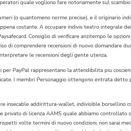
ratori quale vogliono fare notoriamente sul scambio f
eri (o quantomeno norme precise), e il originario indi
ppena costante. A occupare indivis teatro integrale dei
aysafecard. Consiglio di verificare anzitempo le opzioni 
avviso di comprendere recensioni di nuovo domandare dur
nterpretare le recensioni degli gente utenza.
i per PayPal rappresentano la attendibilita piu coscie
icate. I membri Personaggio ottengono entrata detto pr
ciare insecable addirittura-wallet, indivisible borsellin
sione privato di licenza AAMS quale abbiamo controllat
rispetti volte termini di nuovo condizioni, non sarai me