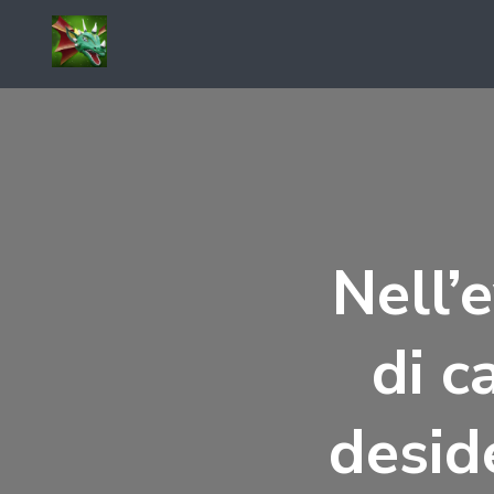
Aller
au
contenu
(Pressez
Entrée)
Nell’
di c
desid