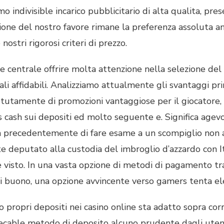
mo indivisible incarico pubblicitario di alta qualita, p
ne del nostro favore rimane la preferenza assoluta an
nostri rigorosi criteri di prezzo.
e centrale offrire molta attenzione nella selezione del
nali affidabili. Analizziamo attualmente gli svantaggi p
tutamente di promozioni vantaggiose per il giocatore, q
s cash sui depositi ed molto seguente e. Significa ag
ezza precedentemente di fare esame a un scompiglio non
te deputato alla custodia del imbroglio d’azzardo con Ita
nte visto. In una vasta opzione di metodi di pagamento t
o di buono, una opzione avvincente verso gamers tenta e
propri depositi nei casino online sta adatto sopra corre
nsecable metodo di deposito alcuno prudente dagli uten