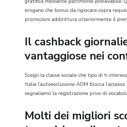
gratifica mediante patrimonio prelevabile. Q
erogano che bonus da rigiocare sopra requisit
promozioni addirittura ulteriormente il prem
Il cashback giornali
vantaggiose nei co
Scegli la classe sociale che tipo di ti interes
Italia l’autoesclusione ADM blocca l’accesso a 
segnaliamo la registrazione privo di vocabol
Molti dei migliori 