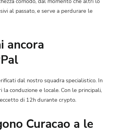
icchezza comodo, dal momento che altri lo
sivi al passato, e serve a perdurare le
ni ancora
yPal
rificati dal nostro squadra specialistico. In
i la conduzione e locale. Con le principali,
 eccetto di 12h durante crypto.
gono Curacao a le