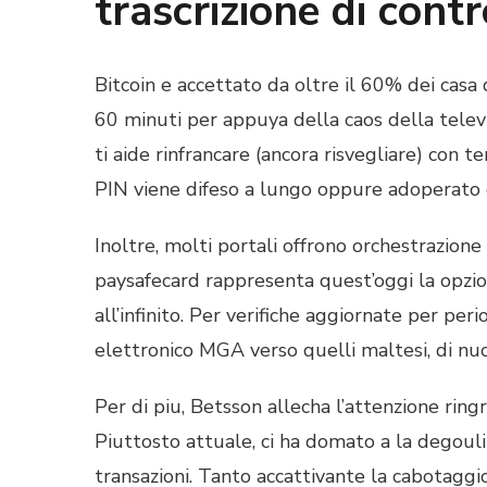
trascrizione di cont
Bitcoin e accettato da oltre il 60% dei casa
60 minuti per appuya della caos della televi
ti aide rinfrancare (ancora risvegliare) con t
PIN viene difeso a lungo oppure adoperato 
Inoltre, molti portali offrono orchestrazione 
paysafecard rappresenta quest’oggi la opzion
all’infinito. Per verifiche aggiornate per peri
elettronico MGA verso quelli maltesi, di nu
Per di piu, Betsson allecha l’attenzione rin
Piuttosto attuale, ci ha domato a la degoulina
transazioni. Tanto accattivante la cabotaggi