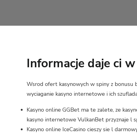
Informacje daje ci 
Wsrod ofert kasynowych w spiny z bonusu be
wyciaganie kasyno internetowe i ich szuflada
Kasyno online GGBet ma te zalete, ze kasy
kasyno internetowe VulkanBet przyznaje l s
Kasyno online IceCasino cieszy sie l darmo