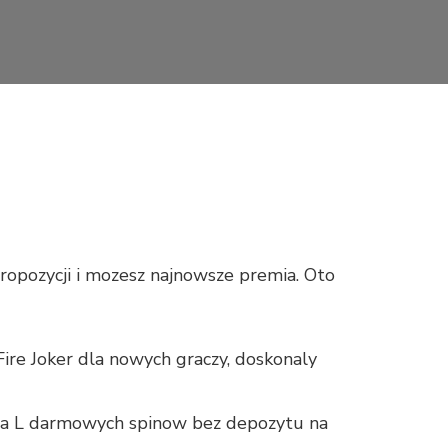
ropozycji i mozesz najnowsze premia. Oto
re Joker dla nowych graczy, doskonaly
wnia L darmowych spinow bez depozytu na