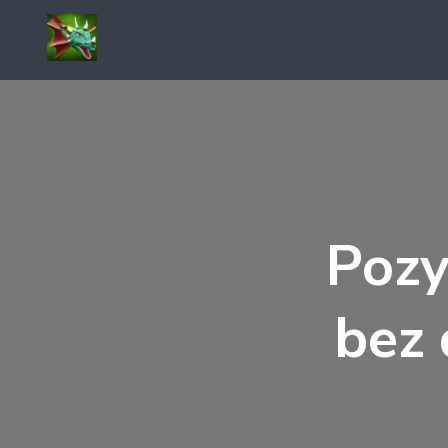
Aller
au
contenu
(Pressez
Entrée)
Pozy
bez 