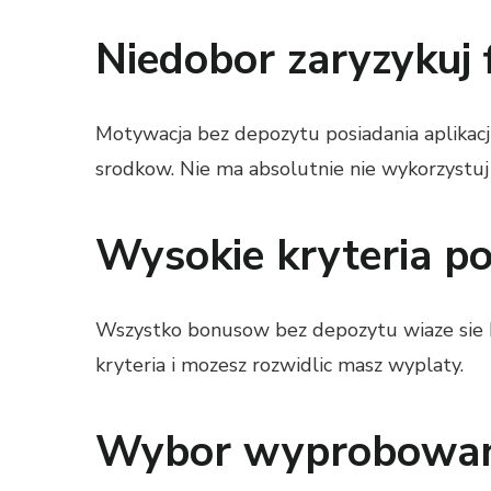
Niedobor zaryzykuj
Motywacja bez depozytu posiadania aplikac
srodkow. Nie ma absolutnie nie wykorzystuj
Wysokie kryteria p
Wszystko bonusow bez depozytu wiaze sie 
kryteria i mozesz rozwidlic masz wyplaty.
Wybor wyprobowani