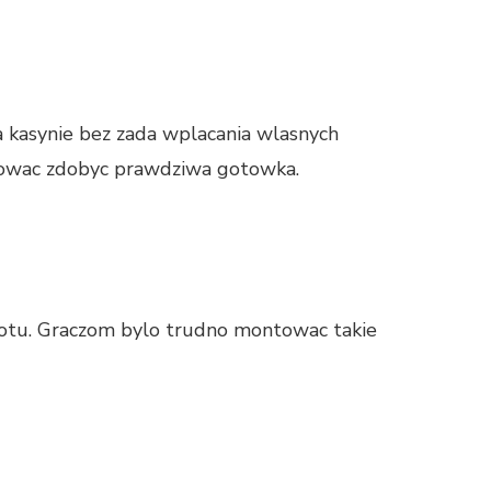
 kasynie bez zada wplacania wlasnych
ykowac zdobyc prawdziwa gotowka.
otu. Graczom bylo trudno montowac takie