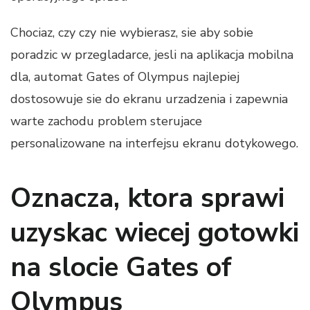
Chociaz, czy czy nie wybierasz, sie aby sobie
poradzic w przegladarce, jesli na aplikacja mobilna
dla, automat Gates of Olympus najlepiej
dostosowuje sie do ekranu urzadzenia i zapewnia
warte zachodu problem sterujace
personalizowane na interfejsu ekranu dotykowego.
Oznacza, ktora sprawi
uzyskac wiecej gotowki
na slocie Gates of
Olympus