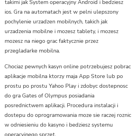
takimi jak System operacyjny Android i bedziesz
ios. Gra na automatach jest w pelni ulepszony
pochylenie urzadzen mobilnych, takich jak
urzadzenia mobilne i mozesz tablety, i mozesz
mozesz na niego grac faktycznie przez
przegladarke mobilna.
Chociaz pewnych kasyn online potrzebujesz pobrac
aplikacje mobilna ktorzy maja App Store lub po
prostu po prostu Yahoo Play i zdobyc dostepnosc
do gra Gates of Olympus posiadania
posrednictwem aplikacji. Procedura instalacji i
dostepu do oprogramowania moze sie raczej roznic
w odniesieniu do kasyno i bedziesz systemu
operacyjnego sprzet.