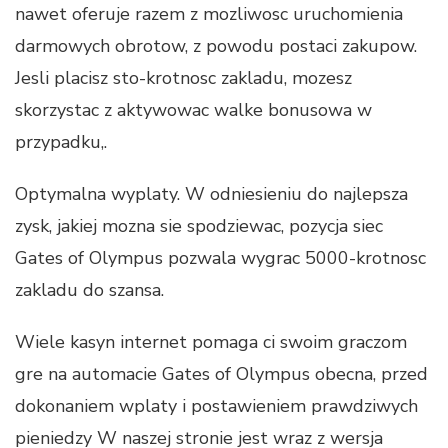
nawet oferuje razem z mozliwosc uruchomienia
darmowych obrotow, z powodu postaci zakupow.
Jesli placisz sto-krotnosc zakladu, mozesz
skorzystac z aktywowac walke bonusowa w
przypadku,.
Optymalna wyplaty. W odniesieniu do najlepsza
zysk, jakiej mozna sie spodziewac, pozycja siec
Gates of Olympus pozwala wygrac 5000-krotnosc
zakladu do szansa.
Wiele kasyn internet pomaga ci swoim graczom
gre na automacie Gates of Olympus obecna, przed
dokonaniem wplaty i postawieniem prawdziwych
pieniedzy W naszej stronie jest wraz z wersja