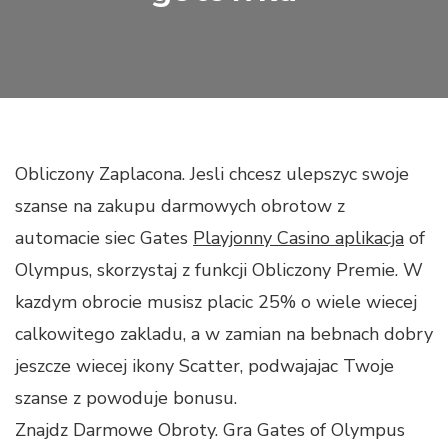
Obliczony Zaplacona. Jesli chcesz ulepszyc swoje
szanse na zakupu darmowych obrotow z
automacie siec Gates
Playjonny Casino aplikacja
of
Olympus, skorzystaj z funkcji Obliczony Premie. W
kazdym obrocie musisz placic 25% o wiele wiecej
calkowitego zakladu, a w zamian na bebnach dobry
jeszcze wiecej ikony Scatter, podwajajac Twoje
szanse z powoduje bonusu.
Znajdz Darmowe Obroty. Gra Gates of Olympus