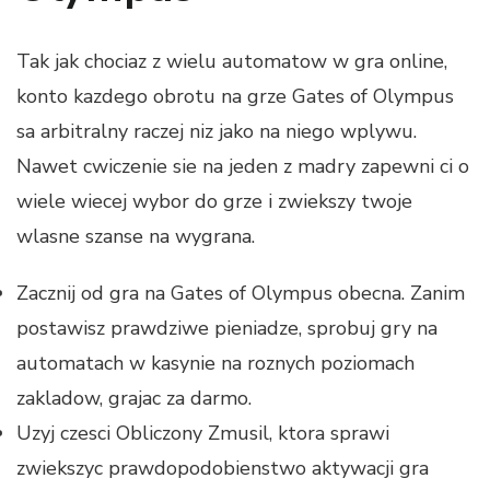
Tak jak chociaz z wielu automatow w gra online,
konto kazdego obrotu na grze Gates of Olympus
sa arbitralny raczej niz jako na niego wplywu.
Nawet cwiczenie sie na jeden z madry zapewni ci o
wiele wiecej wybor do grze i zwiekszy twoje
wlasne szanse na wygrana.
Zacznij od gra na Gates of Olympus obecna. Zanim
postawisz prawdziwe pieniadze, sprobuj gry na
automatach w kasynie na roznych poziomach
zakladow, grajac za darmo.
Uzyj czesci Obliczony Zmusil, ktora sprawi
zwiekszyc prawdopodobienstwo aktywacji gra