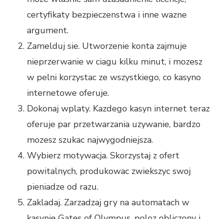
certyfikaty bezpieczenstwa i inne wazne
argument.
Zamelduj sie. Utworzenie konta zajmuje
nieprzerwanie w ciagu kilku minut, i mozesz
w pelni korzystac ze wszystkiego, co kasyno
internetowe oferuje.
Dokonaj wplaty. Kazdego kasyn internet teraz
oferuje par przetwarzania uzywanie, bardzo
mozesz szukac najwygodniejsza.
Wybierz motywacja. Skorzystaj z ofert
powitalnych, produkowac zwiekszyc swoj
pieniadze od razu.
Zakladaj. Zarzadzaj gry na automatach w
kasynie Gates of Olympus, poloz obliczony i