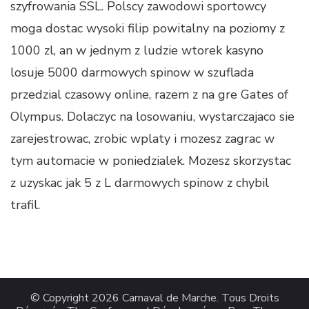
szyfrowania SSL. Polscy zawodowi sportowcy
moga dostac wysoki filip powitalny na poziomy z
1000 zl, an w jednym z ludzie wtorek kasyno
losuje 5000 darmowych spinow w szuflada
przedzial czasowy online, razem z na gre Gates of
Olympus. Dolaczyc na losowaniu, wystarczajaco sie
zarejestrowac, zrobic wplaty i mozesz zagrac w
tym automacie w poniedzialek. Mozesz skorzystac
z uzyskac jak 5 z L darmowych spinow z chybil
trafil.
© Copyright 2026
Carnaval de Marche
. Tous Droits