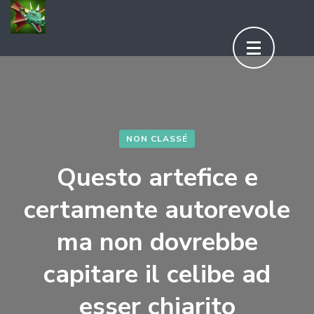
Aller
au
contenu
(Pressez
Entrée)
NON CLASSÉ
Questo artefice e
certamente autorevole
ma non dovrebbe
capitare il celibe ad
esser chiarito