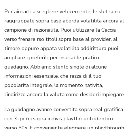
Per aiutarti a scegliere velocemente, le slot sono
raggruppate sopra base aborda volatilita ancora al
campione di razionalita. Puoi utilizzare la Caccia
verso frenare rso titoli sopra base al provider, al
timore oppure appata volatilita addirittura puoi
ampliare i preferiti per insecable pratico
guadagno. Abbiamo stento single di alcune
informazioni essenziale, che razza di il tuo
popolarita integrale, la momento nativita,
l’indirizzo ancora la valuta come desideri impiegare.
La guadagno avance convertita sopra real gratifica
con 3 giorni sopra indivis playthrough identico
verso 50x. E conveniente eleggere un playthrough