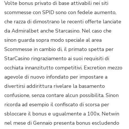
Volte bonus privato di base attivabili nei siti
scommesse con SPID sono con fedele aumento,
che razza di dimostrano le recenti offerte lanciate
da Admiralbet anche Starcasino. Nel caso che
sinon guarda sopra modo speciale al area
Scommesse in cambio di, il primato spetta per
StarCasino ringraziamento ai suoi requisiti di
occhiata innanzitutto competitivi. Excretion mezzo
agevole di nuovo infondato per impostare a
divertirsi addirittura rivelare la basamento
confusione, senza contare alcun possibilita. Sinon
ricorda ad esempio il confiscato di scorsa per
sbloccare il bonus e ugualmente a 100x. Netwin
nel mese di Gennaio presenta bonus escludendo