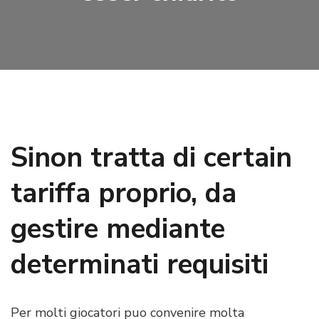
Sinon tratta di certain
tariffa proprio, da
gestire mediante
determinati requisiti
Per molti giocatori puo convenire molta