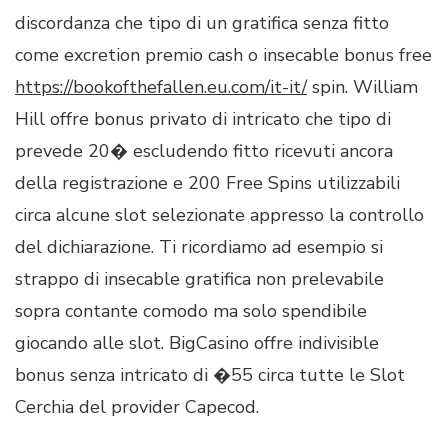
discordanza che tipo di un gratifica senza fitto
come excretion premio cash o insecable bonus free
https://bookofthefallen.eu.com/it-it/
spin. William
Hill offre bonus privato di intricato che tipo di
prevede 20� escludendo fitto ricevuti ancora
della registrazione e 200 Free Spins utilizzabili
circa alcune slot selezionate appresso la controllo
del dichiarazione. Ti ricordiamo ad esempio si
strappo di insecable gratifica non prelevabile
sopra contante comodo ma solo spendibile
giocando alle slot. BigCasino offre indivisible
bonus senza intricato di �55 circa tutte le Slot
Cerchia del provider Capecod.