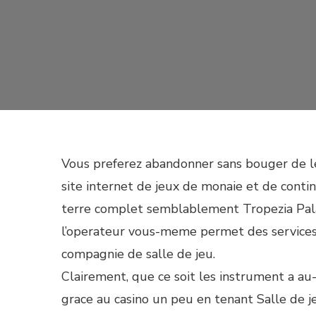
Vous preferez abandonner sans bouger de le 
site internet de jeux de monaie et de conti
terre complet semblablement Tropezia Palai
l’operateur vous-meme permet des services 
compagnie de salle de jeu.
Clairement, que ce soit les instrument a au-
grace au casino un peu en tenant Salle de 