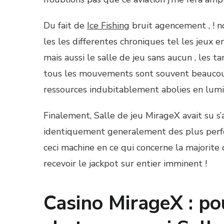
Du fait de
Ice Fishing
bruit agencement , ! no
les les differentes chroniques tel les jeux e
mais aussi le salle de jeu sans aucun , les t
tous les mouvements sont souvent beaucoup 
ressources indubitablement abolies en lumi
Finalement, Salle de jeu MirageX avait su s
identiquement generalement des plus perfor
ceci machine en ce qui concerne la majorite 
recevoir le jackpot sur entier imminent !
Casino MirageX : po