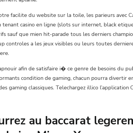
tre facilite du website sur la toile, les parieurs ave
n tenant casino en ligne (slots sur internet, black etiqu
arifs sauf que mien hit-parade tous les derniers champio
controles a les jeux visibles ou leurs toutes dernier
ere.
’apnouir afin de satisfaire i� ce genre de besoins du p
mants condition de gaming, chacun pourra divertir en
des gaming classiques. Telechargez illico l’application
urrez au baccarat legere