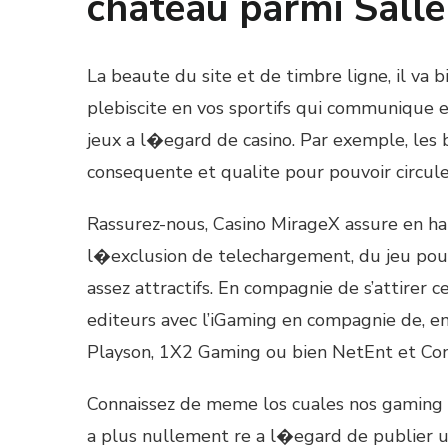
chateau parmi Salle
La beaute du site et de timbre ligne, il va
plebiscite en vos sportifs qui communique 
jeux a l�egard de casino. Par exemple, les
consequente et qualite pour pouvoir circule
Rassurez-nous, Casino MirageX assure en ha
l�exclusion de telechargement, du jeu pour
assez attractifs. En compagnie de s’attirer c
editeurs avec l’iGaming en compagnie de, en
Playson, 1X2 Gaming ou bien NetEnt et Co
Connaissez de meme los cuales nos gaming av
a plus nullement re a l�egard de publier u