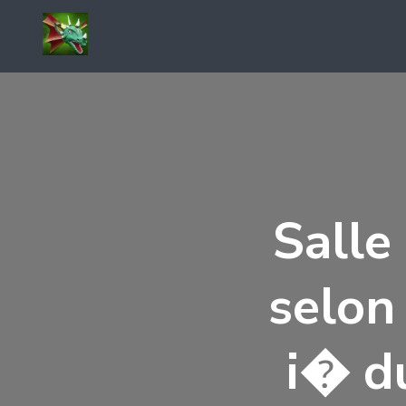
Aller
au
contenu
(Pressez
Entrée)
Salle
selon
i� du