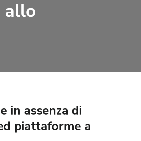
 allo
e in assenza di
 ed piattaforme a