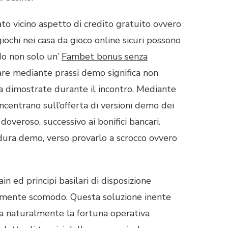
to vicino aspetto di credito gratuito ovvero
iochi nei casa da gioco online sicuri possono
ndo non solo un’
Fambet bonus senza
are mediante prassi demo significa non
a dimostrate durante il incontro. Mediante
ncentrano sull’offerta di versioni demo dei
doveroso, successivo ai bonifici bancari.
dura demo, verso provarlo a scrocco ovvero
n ed principi basilari di disposizione
almente scomodo. Questa soluzione inente
za naturalmente la fortuna operativa