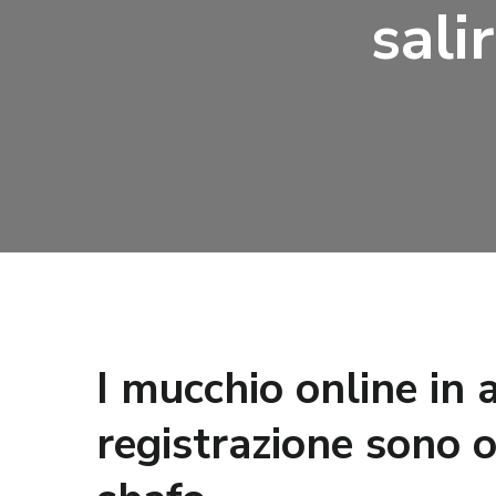
sali
I mucchio online in
registrazione sono o