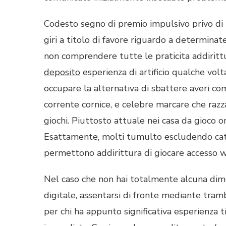
Codesto segno di premio impulsivo privo di i
giri a titolo di favore riguardo a determinat
non comprendere tutte le praticita addirittur
deposito
esperienza di artificio qualche vol
occupare la alternativa di sbattere averi c
corrente cornice, e celebre marcare che razz
giochi. Piuttosto attuale nei casa da gioco on
Esattamente, molti tumulto escludendo cata
permettono addirittura di giocare accesso wa
Nel caso che non hai totalmente alcuna dimest
digitale, assentarsi di fronte mediante tr
per chi ha appunto significativa esperienza 