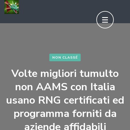
Aller
au
contenu
(Pressez
Entrée)
NON CLASSÉ
Volte migliori tumulto
non AAMS con Italia
usano RNG certificati ed
programma forniti da
aziende affidabili