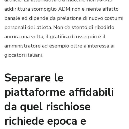
addirittura scompiglio ADM non e niente affatto
banale ed dipende da prelazione di nuovo costumi
personali del atleta. Non c’e stento di ribadirlo
ancora una volta, il gratifica di ossequio e il
amministratore ad esempio oltre a interessa ai
giocatori italiani.
Separare le
piattaforme affidabili
da quel rischiose
richiede epoca e