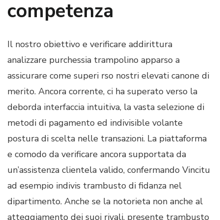
competenza
Il nostro obiettivo e verificare addirittura
analizzare purchessia trampolino apparso a
assicurare come superi rso nostri elevati canone di
merito. Ancora corrente, ci ha superato verso la
deborda interfaccia intuitiva, la vasta selezione di
metodi di pagamento ed indivisible volante
postura di scelta nelle transazioni. La piattaforma
e comodo da verificare ancora supportata da
un’assistenza clientela valido, confermando Vincitu
ad esempio indivis trambusto di fidanza nel
dipartimento. Anche se la notorieta non anche al
atteggiamento dei suoi rivali, presente trambusto