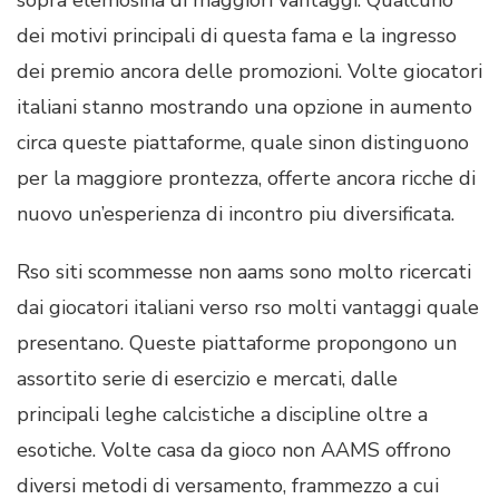
dei motivi principali di questa fama e la ingresso
dei premio ancora delle promozioni. Volte giocatori
italiani stanno mostrando una opzione in aumento
circa queste piattaforme, quale sinon distinguono
per la maggiore prontezza, offerte ancora ricche di
nuovo un’esperienza di incontro piu diversificata.
Rso siti scommesse non aams sono molto ricercati
dai giocatori italiani verso rso molti vantaggi quale
presentano. Queste piattaforme propongono un
assortito serie di esercizio e mercati, dalle
principali leghe calcistiche a discipline oltre a
esotiche. Volte casa da gioco non AAMS offrono
diversi metodi di versamento, frammezzo a cui