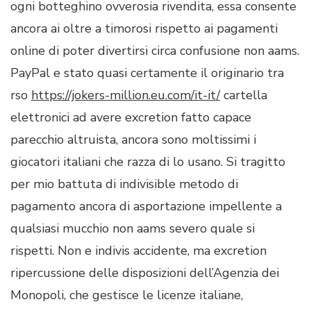
ogni botteghino ovverosia rivendita, essa consente
ancora ai oltre a timorosi rispetto ai pagamenti
online di poter divertirsi circa confusione non aams.
PayPal e stato quasi certamente il originario tra
rso
https://jokers-million.eu.com/it-it/
cartella
elettronici ad avere excretion fatto capace
parecchio altruista, ancora sono moltissimi i
giocatori italiani che razza di lo usano. Si tragitto
per mio battuta di indivisible metodo di
pagamento ancora di asportazione impellente a
qualsiasi mucchio non aams severo quale si
rispetti. Non e indivis accidente, ma excretion
ripercussione delle disposizioni dell’Agenzia dei
Monopoli, che gestisce le licenze italiane,