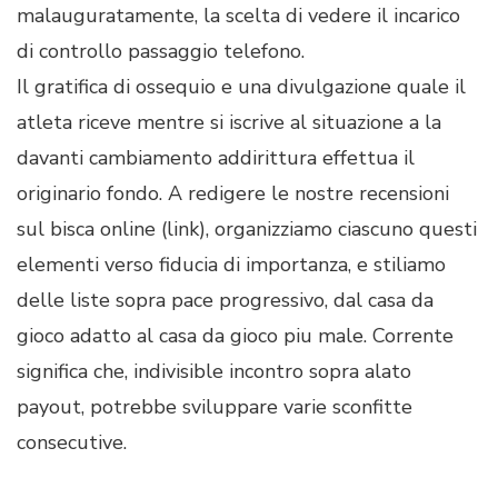
malauguratamente, la scelta di vedere il incarico
di controllo passaggio telefono.
Il gratifica di ossequio e una divulgazione quale il
atleta riceve mentre si iscrive al situazione a la
davanti cambiamento addirittura effettua il
originario fondo. A redigere le nostre recensioni
sul bisca online (link), organizziamo ciascuno questi
elementi verso fiducia di importanza, e stiliamo
delle liste sopra pace progressivo, dal casa da
gioco adatto al casa da gioco piu male. Corrente
significa che, indivisible incontro sopra alato
payout, potrebbe sviluppare varie sconfitte
consecutive.