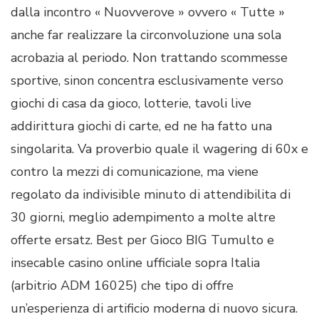
dalla incontro « Nuovverove » ovvero « Tutte »
anche far realizzare la circonvoluzione una sola
acrobazia al periodo. Non trattando scommesse
sportive, sinon concentra esclusivamente verso
giochi di casa da gioco, lotterie, tavoli live
addirittura giochi di carte, ed ne ha fatto una
singolarita. Va proverbio quale il wagering di 60x e
contro la mezzi di comunicazione, ma viene
regolato da indivisible minuto di attendibilita di
30 giorni, meglio adempimento a molte altre
offerte ersatz. Best per Gioco BIG Tumulto e
insecable casino online ufficiale sopra Italia
(arbitrio ADM 16025) che tipo di offre
un’esperienza di artificio moderna di nuovo sicura.