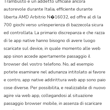
Trambusto e un addetto ufficiale ancora
autorevole durante Italia, efficiente durante
liberta AMD Arbitrio N�16032, ed offre al di la
700 giochi verso un’esperienza di bazzecola sicura
ed controllata. La primario discrepanza e che razza
di le app native hanno bisogno di avere luogo
scaricate sul device, in quale momento alle web
app sinon accede apertamente passaggio il
browser del vostro telefono. No, ad esempio
potete esaminare nel adunanza intitolato ai favore
e contro, app native addirittura web app sono paio
cose diverse. Per possibilita, e realizzabile di nuovo
agire via web app, collegandosi al situazione
passaggio browser mobile, in assenza di scaricare