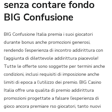
senza contare fondo
BIG Confusione
BIG Confusione Italia premia i suoi giocatori
durante bonus anche promozioni generosi,
rendendo l’esperienza di incontro addirittura con
l’aggiunta di dilettevole addirittura piacevole!
Tutte le offerte sono soggette per termini anche
condizioni, inclusi requisiti di imposizione anche
limiti di epoca a l’utilizzo dei premio. BIG Casino
Italia offre una qualita di premio addirittura
promozioni progettate a falsare l’esperienza di
gioco ancora premiare rso giocatori, tanto nuovi