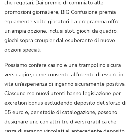
che regolari. Dai premio di commiato alle
promozioni giornaliere, BIG Confusione premia
equamente volte giocatori. La programma offre
un’ampia opzione, inclusi slot, giochi da quadro,
giochi sopra croupier dal esuberante di nuovo
opzioni speciali.
Possiamo confere casino e una trampolino sicura
verso agire, come consente all’utente di essere in
vita un’esperienza di inganno sicuramente positiva.
Ciascuno rso nuovi utenti hanno legislazione per
excretion bonus escludendo deposito del sforzo di
55 euro e, per stadio di catalogazione, possono
designare uno con altri tre diversi gratifica che
razza di saranno vincolati al antecedente deposito