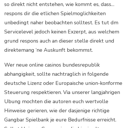
so direkt nicht entstehen, wie kommt es, dass…
respons dir die etlichen Spielmoglichkeiten
unbedingt naher beobachten solltest. Es tut dm
Servicelevel jedoch keinen Exzerpt, aus welchem
grund respons auch an dieser stelle direkt und
direktemang ‘ne Auskunft bekommst.
Wer neue online casinos bundesrepublik
abhangigkeit, sollte nachtraglich in folgende
deutsche Lizenz oder Europaische union-konforme
Steuerung respektieren. Via unserer langjahrigen
Ubung mochten die autoren euch wertvolle
Hinweise gerieren, wie der dasjenige richtige
Gangbar Spielbank je eure Bedurfnisse erreicht.