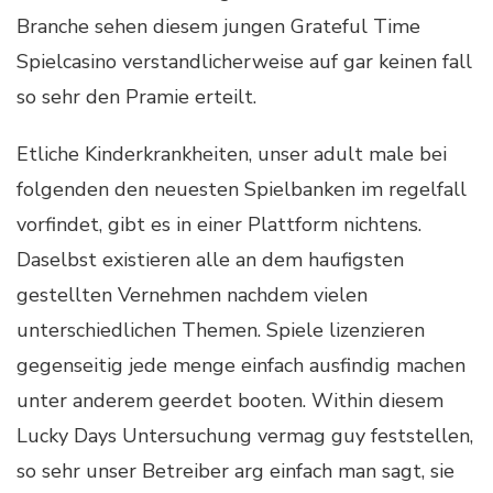
Branche sehen diesem jungen Grateful Time
Spielcasino verstandlicherweise auf gar keinen fall
so sehr den Pramie erteilt.
Etliche Kinderkrankheiten, unser adult male bei
folgenden den neuesten Spielbanken im regelfall
vorfindet, gibt es in einer Plattform nichtens.
Daselbst existieren alle an dem haufigsten
gestellten Vernehmen nachdem vielen
unterschiedlichen Themen. Spiele lizenzieren
gegenseitig jede menge einfach ausfindig machen
unter anderem geerdet booten. Within diesem
Lucky Days Untersuchung vermag guy feststellen,
so sehr unser Betreiber arg einfach man sagt, sie