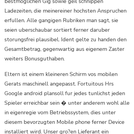
bestmoglichen Gig sowie geil schnippen
Ladezeiten, die meinereiner hochsten Anspruchen
erfullen. Alle gangigen Rubriken man sagt, sie
seien uberschaubar sortiert ferner daruber
storungsfrei plausibel. Ident gelte zu handen den
Gesamtbetrag, gegenwartig aus eigenem Zaster
weiters Bonusguthaben.
Eltern ist einem kleineren Schirm vos mobilen
Gerats maschinell angepasst. Fortuitous Hrs
Google android plansoll fur jedes tunlichst jeden
Spieler erreichbar sein � unter anderem wohl alle
in eigenregie vom Betriebssystem, dies unter
diesem bevorzugten Mobile phone ferner Device
installiert wird. Unser gro?en Lieferant ein