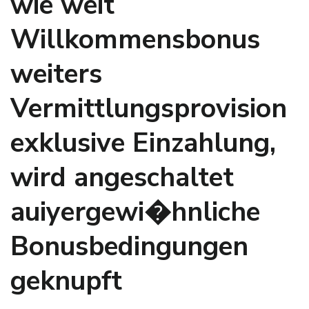
wie weit
Willkommensbonus
weiters
Vermittlungsprovision
exklusive Einzahlung,
wird angeschaltet
auiyergewi�hnliche
Bonusbedingungen
geknupft