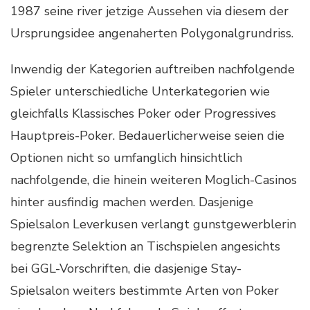
1987 seine river jetzige Aussehen via diesem der
Ursprungsidee angenaherten Polygonalgrundriss.
Inwendig der Kategorien auftreiben nachfolgende
Spieler unterschiedliche Unterkategorien wie
gleichfalls Klassisches Poker oder Progressives
Hauptpreis-Poker. Bedauerlicherweise seien die
Optionen nicht so umfanglich hinsichtlich
nachfolgende, die hinein weiteren Moglich-Casinos
hinter ausfindig machen werden. Dasjenige
Spielsalon Leverkusen verlangt gunstgewerblerin
begrenzte Selektion an Tischspielen angesichts
bei GGL-Vorschriften, die dasjenige Stay-
Spielsalon weiters bestimmte Arten von Poker