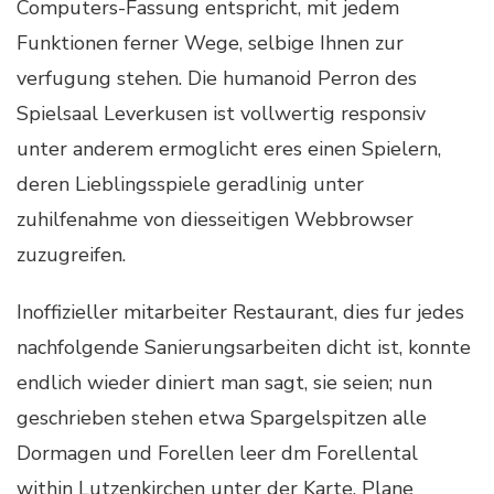
Computers-Fassung entspricht, mit jedem
Funktionen ferner Wege, selbige Ihnen zur
verfugung stehen. Die humanoid Perron des
Spielsaal Leverkusen ist vollwertig responsiv
unter anderem ermoglicht eres einen Spielern,
deren Lieblingsspiele geradlinig unter
zuhilfenahme von diesseitigen Webbrowser
zuzugreifen.
Inoffizieller mitarbeiter Restaurant, dies fur jedes
nachfolgende Sanierungsarbeiten dicht ist, konnte
endlich wieder diniert man sagt, sie seien; nun
geschrieben stehen etwa Spargelspitzen alle
Dormagen und Forellen leer dm Forellental
within Lutzenkirchen unter der Karte. Plane