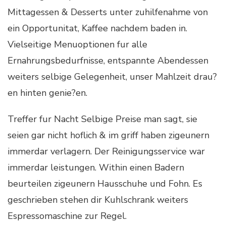
Mittagessen & Desserts unter zuhilfenahme von
ein Opportunitat, Kaffee nachdem baden in.
Vielseitige Menuoptionen fur alle
Ernahrungsbedurfnisse, entspannte Abendessen
weiters selbige Gelegenheit, unser Mahlzeit drau?
en hinten genie?en.
Treffer fur Nacht Selbige Preise man sagt, sie
seien gar nicht hoflich & im griff haben zigeunern
immerdar verlagern. Der Reinigungsservice war
immerdar leistungen. Within einen Badern
beurteilen zigeunern Hausschuhe und Fohn. Es
geschrieben stehen dir Kuhlschrank weiters
Espressomaschine zur Regel.