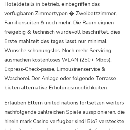
Hoteldetails in betrieb, einbegriffen das
verfugbaren Zimmertypen � Zweibettzimmer,
Familiensuiten & noch mehr. Die Raum eignen
freigebig & technisch wurdevoll beschriftet, dies
Erste mahlzeit des tages lasst nur minimal
Wunsche schonungslos. Noch mehr Servicing
ausmachen kostenloses WLAN (250+ Mbps),
Express-Check-passe, Limousinenservice &
Wascherei. Der Anlage oder folgende Terrasse
bieten alternative Erholungsmoglichkeiten.
Erlauben Eltern united nations fortsetzen weiters
nachfolgende zahlreichen Spiele ausspionieren, die
hinein mark Casino verfugbar sind! Blo? versteckte