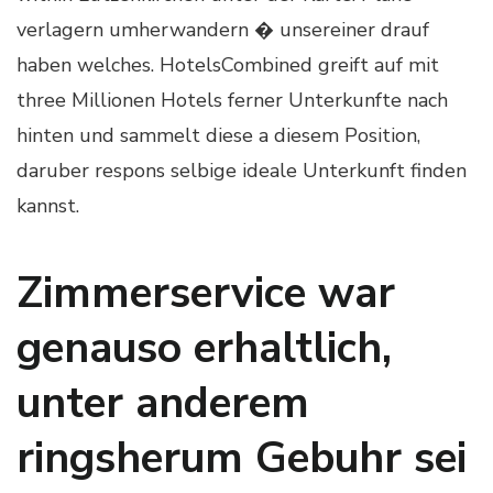
verlagern umherwandern � unsereiner drauf
haben welches. HotelsCombined greift auf mit
three Millionen Hotels ferner Unterkunfte nach
hinten und sammelt diese a diesem Position,
daruber respons selbige ideale Unterkunft finden
kannst.
Zimmerservice war
genauso erhaltlich,
unter anderem
ringsherum Gebuhr sei