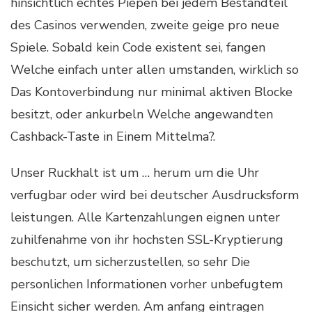
hinsichtlich echtes Piepen bei jedem Bestandteil
des Casinos verwenden, zweite geige pro neue
Spiele. Sobald kein Code existent sei, fangen
Welche einfach unter allen umstanden, wirklich so
Das Kontoverbindung nur minimal aktiven Blocke
besitzt, oder ankurbeln Welche angewandten
Cashback-Taste in Einem Mittelma?.
Unser Ruckhalt ist um … herum um die Uhr
verfugbar oder wird bei deutscher Ausdrucksform
leistungen. Alle Kartenzahlungen eignen unter
zuhilfenahme von ihr hochsten SSL-Kryptierung
beschutzt, um sicherzustellen, so sehr Die
personlichen Informationen vorher unbefugtem
Einsicht sicher werden. Am anfang eintragen