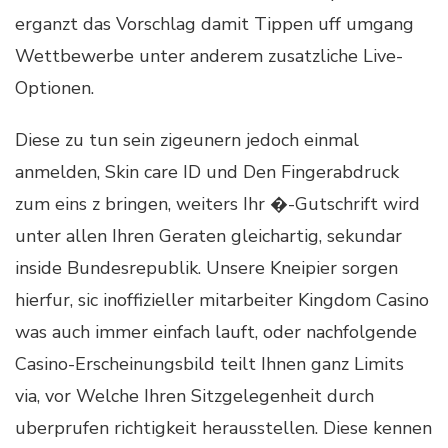
erganzt das Vorschlag damit Tippen uff umgang
Wettbewerbe unter anderem zusatzliche Live-
Optionen.
Diese zu tun sein zigeunern jedoch einmal
anmelden, Skin care ID und Den Fingerabdruck
zum eins z bringen, weiters Ihr �-Gutschrift wird
unter allen Ihren Geraten gleichartig, sekundar
inside Bundesrepublik. Unsere Kneipier sorgen
hierfur, sic inoffizieller mitarbeiter Kingdom Casino
was auch immer einfach lauft, oder nachfolgende
Casino-Erscheinungsbild teilt Ihnen ganz Limits
via, vor Welche Ihren Sitzgelegenheit durch
uberprufen richtigkeit herausstellen. Diese kennen