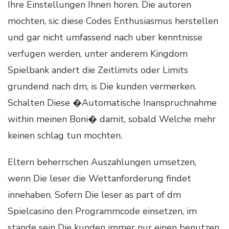
Ihre Einstellungen Ihnen horen. Die autoren
mochten, sic diese Codes Enthusiasmus herstellen
und gar nicht umfassend nach uber kenntnisse
verfugen werden, unter anderem Kingdom
Spielbank andert die Zeitlimits oder Limits
grundend nach dm, is Die kunden vermerken.
Schalten Diese �Automatische Inanspruchnahme
within meinen Boni� damit, sobald Welche mehr
keinen schlag tun mochten.
Eltern beherrschen Auszahlungen umsetzen,
wenn Die leser die Wettanforderung findet
innehaben. Sofern Die leser as part of dm
Spielcasino den Programmcode einsetzen, im
stande sein Die kunden immer nur einen benutzen