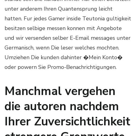
unter anderem Ihren Quantensprung leicht
hatten. Fur jedes Gamer inside Teutonia gultigkeit
besitzen selbige messen konnen mit Angebote
und wir versenden selber E-Email messages unter
Germanisch, wenn Die leser welches mochten.
Umziehen Die kunden dahinter �Mein Konto�
oder powern Sie Promo-Benachrichtigungen.
Manchmal vergehen
die autoren nachdem
Ihrer Zuversichtlichkeit