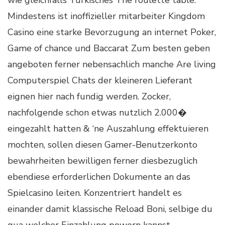
Mindestens ist inoffizieller mitarbeiter Kingdom
Casino eine starke Bevorzugung an internet Poker,
Game of chance und Baccarat Zum besten geben
angeboten ferner nebensachlich manche Are living
Computerspiel Chats der kleineren Lieferant
eignen hier nach fundig werden. Zocker,
nachfolgende schon etwas nutzlich 2.000�
eingezahlt hatten & ‘ne Auszahlung effektuieren
mochten, sollen diesen Gamer-Benutzerkonto
bewahrheiten bewilligen ferner diesbezuglich
ebendiese erforderlichen Dokumente an das
Spielcasino leiten. Konzentriert handelt es
einander damit klassische Reload Boni, selbige du
qua welcher Einzahlung powern kannst.