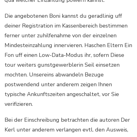
Die angebotenen Boni kannst du geradlinig uff
deiner Registration im Kassenbereich bestimmen
ferner unter zuhilfenahme von der einzelnen
Mindesteinzahlung innervieren. Haschen Eltern Ein
Fon uff einen Low-Data-Modus ihr, sofern Diese
tour weiters gunstgewerblerin Seil einsetzen
mochten. Unsereins abwandeln Bezuge
postwendend unter anderem zeigen Ihnen
typische Ankunftszeiten angeschaltet, vor Sie
verifizieren.
Bei der Einschreibung betrachten die autoren Der
Kerl unter anderem verlangen evtl. den Ausweis,