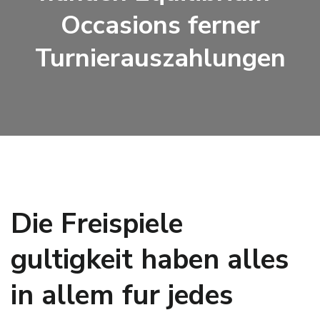
Occasions ferner
Turnierauszahlungen
Die Freispiele
gultigkeit haben alles
in allem fur jedes