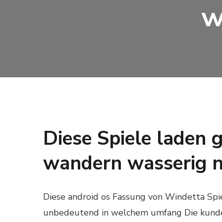
w
Diese Spiele laden 
wandern wasserig 
Diese android os Fassung von Windetta Spie
unbedeutend in welchem umfang Die kunden