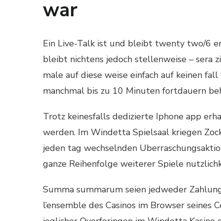
war
Ein Live-Talk ist und bleibt twenty two/6 
bleibt nichtens jedoch stellenweise – sera 
male auf diese weise einfach auf keinen fall
manchmal bis zu 10 Minuten fortdauern beh
Trotz keinesfalls dedizierte Iphone app e
werden. Im Windetta Spielsaal kriegen Zock
jeden tag wechselnden Uberraschungsaktio
ganze Reihenfolge weiterer Spiele nutzlichke
Summa summarum seien jedweder Zahlungsm
l’ensemble des Casinos im Browser seines 
jeglicher Overforingen im Windetta Kasino