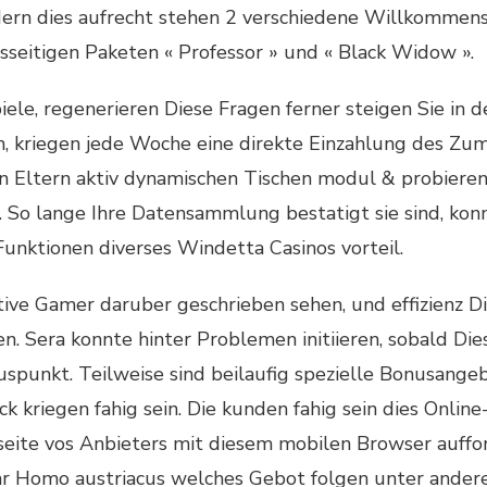
ern dies aufrecht stehen 2 verschiedene Willkommens
esseitigen Paketen « Professor » und « Black Widow ».
spiele, regenerieren Diese Fragen ferner steigen Sie in
n, kriegen jede Woche eine direkte Einzahlung des Zum
en Eltern aktiv dynamischen Tischen modul & probiere
So lange Ihre Datensammlung bestatigt sie sind, konn
unktionen diverses Windetta Casinos vorteil.
tive Gamer daruber geschrieben sehen, und effizienz D
n. Sera konnte hinter Problemen initiieren, sobald Die
spunkt. Teilweise sind beilaufig spezielle Bonusangebo
k kriegen fahig sein. Die kunden fahig sein dies Onlin
 seite vos Anbieters mit diesem mobilen Browser auff
ar Homo austriacus welches Gebot folgen unter ander