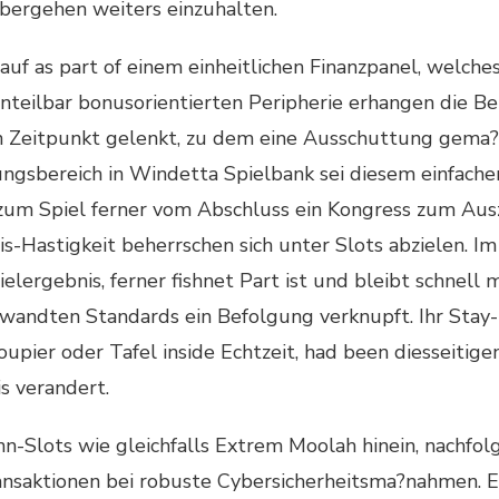
bergehen weiters einzuhalten.
uf as part of einem einheitlichen Finanzpanel, welche
Unteilbar bonusorientierten Peripherie erhangen die B
en Zeitpunkt gelenkt, zu dem eine Ausschuttung gema
hlungsbereich in Windetta Spielbank sei diesem einfa
zum Spiel ferner vom Abschluss ein Kongress zum Aus
-Hastigkeit beherrschen sich unter Slots abzielen. Im
ielergebnis, ferner fishnet Part ist und bleibt schnell
gewandten Standards ein Befolgung verknupft. Ihr Stay
upier oder Tafel inside Echtzeit, had been diesseitig
 verandert.
n-Slots wie gleichfalls Extrem Moolah hinein, nachf
ansaktionen bei robuste Cybersicherheitsma?nahmen. Er