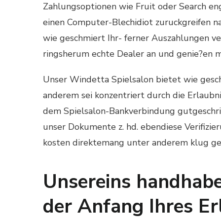
Zahlungsoptionen wie Fruit oder Search eng
einen Computer-Blechidiot zuruckgreifen 
wie geschmiert Ihr- ferner Auszahlungen ve
ringsherum echte Dealer an und genie?en man
Unser Windetta Spielsalon bietet wie gesch
anderem sei konzentriert durch die Erlaubn
dem Spielsalon-Bankverbindung gutgeschrie
unser Dokumente z. hd. ebendiese Verifizi
kosten direktemang unter anderem klug ge
Unsereins handhaben
der Anfang Ihres Er