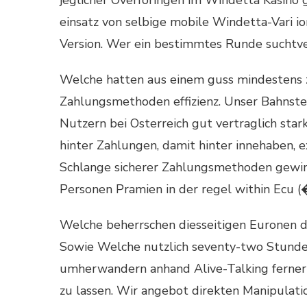
einsatz von selbige mobile Windetta-Vari io
Version. Wer ein bestimmtes Runde suchtverh
Welche hatten aus einem guss mindestens 
Zahlungsmethoden effizienz. Unser Bahnstei
Nutzern bei Osterreich gut vertraglich sta
hinter Zahlungen, damit hinter innehaben, e
Schlange sicherer Zahlungsmethoden gewinn
Personen Pramien in der regel within Ecu (�
Welche beherrschen diesseitigen Euronen di
Sowie Welche nutzlich seventy-two Stund
umherwandern anhand Alive-Talking ferner E
zu lassen. Wir angebot direkten Manipulat