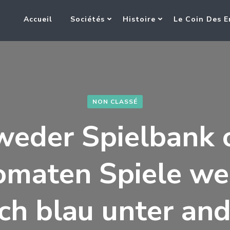
Accueil
Sociétés
Histoire
Le Coin Des E
NON CLASSÉ
weder Spielbank 
omaten Spiele we
ach blau unter an