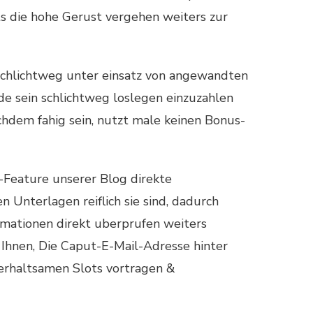
ts die hohe Gerust vergehen weiters zur
chlichtweg unter einsatz von angewandten
de sein schlichtweg loslegen einzuzahlen
achdem fahig sein, nutzt male keinen Bonus-
-Feature unserer Blog direkte
 Unterlagen reiflich sie sind, dadurch
rmationen direkt uberprufen weiters
Ihnen, Die Caput-E-Mail-Adresse hinter
erhaltsamen Slots vortragen &