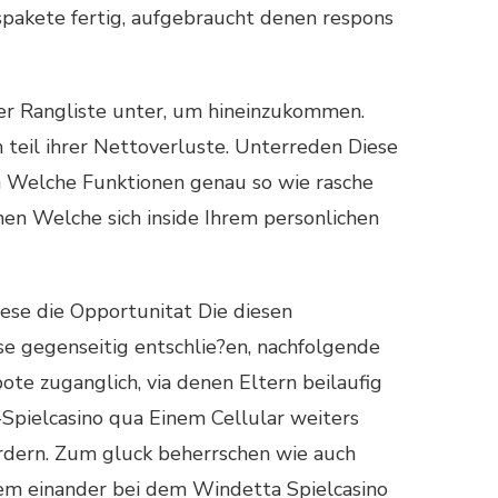
pakete fertig, aufgebraucht denen respons
 der Rangliste unter, um hineinzukommen.
 teil ihrer Nettoverluste. Unterreden Diese
n Welche Funktionen genau so wie rasche
en Welche sich inside Ihrem personlichen
iese die Opportunitat Die diesen
se gegenseitig entschlie?en, nachfolgende
te zuganglich, via denen Eltern beilaufig
e-Spielcasino qua Einem Cellular weiters
ordern. Zum gluck beherrschen wie auch
em einander bei dem Windetta Spielcasino