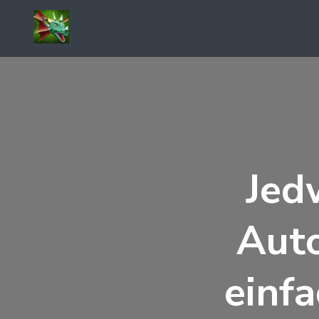
Aller
au
contenu
(Pressez
Entrée)
Jed
Aut
einf