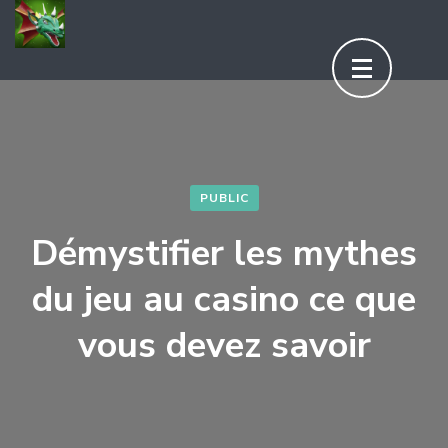
Aller
au
contenu
(Pressez
Entrée)
PUBLIC
Démystifier les mythes
du jeu au casino ce que
vous devez savoir