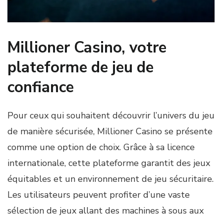
Millioner Casino, votre
plateforme de jeu de
confiance
Pour ceux qui souhaitent découvrir l’univers du jeu
de manière sécurisée, Millioner Casino se présente
comme une option de choix. Grâce à sa licence
internationale, cette plateforme garantit des jeux
équitables et un environnement de jeu sécuritaire.
Les utilisateurs peuvent profiter d’une vaste
sélection de jeux allant des machines à sous aux