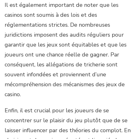
Il est également important de noter que les
casinos sont soumis à des lois et des
réglementations strictes. De nombreuses
juridictions imposent des audits réguliers pour
garantir que les jeux sont équitables et que les
joueurs ont une chance réelle de gagner. Par
conséquent, les allégations de tricherie sont
souvent infondées et proviennent d’une
mécompréhension des mécanismes des jeux de
casino.
Enfin, il est crucial pour les joueurs de se
concentrer sur le plaisir du jeu plutôt que de se
laisser influencer par des théories du complot. En