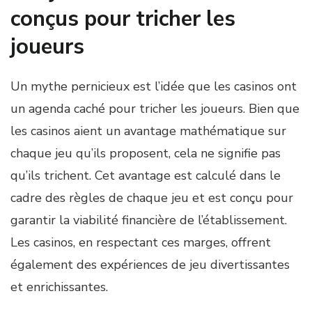
conçus pour tricher les
joueurs
Un mythe pernicieux est l’idée que les casinos ont
un agenda caché pour tricher les joueurs. Bien que
les casinos aient un avantage mathématique sur
chaque jeu qu’ils proposent, cela ne signifie pas
qu’ils trichent. Cet avantage est calculé dans le
cadre des règles de chaque jeu et est conçu pour
garantir la viabilité financière de l’établissement.
Les casinos, en respectant ces marges, offrent
également des expériences de jeu divertissantes
et enrichissantes.