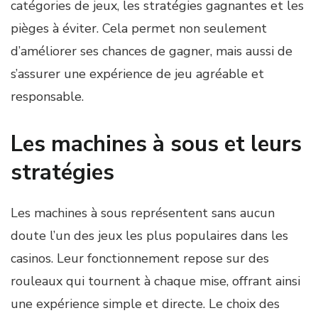
catégories de jeux, les stratégies gagnantes et les
pièges à éviter. Cela permet non seulement
d’améliorer ses chances de gagner, mais aussi de
s’assurer une expérience de jeu agréable et
responsable.
Les machines à sous et leurs
stratégies
Les machines à sous représentent sans aucun
doute l’un des jeux les plus populaires dans les
casinos. Leur fonctionnement repose sur des
rouleaux qui tournent à chaque mise, offrant ainsi
une expérience simple et directe. Le choix des