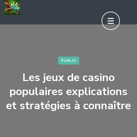
Aller
au
contenu
(Pressez
Entrée)
PUBLIC
Les jeux de casino
populaires explications
et stratégies à connaître