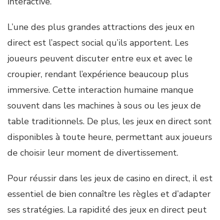
interactive.
L’une des plus grandes attractions des jeux en
direct est l’aspect social qu’ils apportent. Les
joueurs peuvent discuter entre eux et avec le
croupier, rendant l’expérience beaucoup plus
immersive. Cette interaction humaine manque
souvent dans les machines à sous ou les jeux de
table traditionnels. De plus, les jeux en direct sont
disponibles à toute heure, permettant aux joueurs
de choisir leur moment de divertissement.
Pour réussir dans les jeux de casino en direct, il est
essentiel de bien connaître les règles et d’adapter
ses stratégies. La rapidité des jeux en direct peut