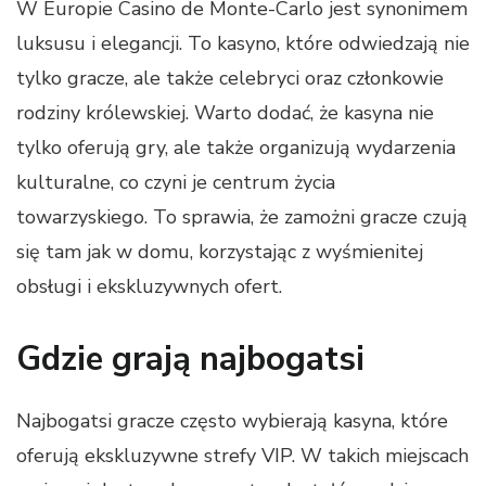
W Europie Casino de Monte-Carlo jest synonimem
luksusu i elegancji. To kasyno, które odwiedzają nie
tylko gracze, ale także celebryci oraz członkowie
rodziny królewskiej. Warto dodać, że kasyna nie
tylko oferują gry, ale także organizują wydarzenia
kulturalne, co czyni je centrum życia
towarzyskiego. To sprawia, że zamożni gracze czują
się tam jak w domu, korzystając z wyśmienitej
obsługi i ekskluzywnych ofert.
Gdzie grają najbogatsi
Najbogatsi gracze często wybierają kasyna, które
oferują ekskluzywne strefy VIP. W takich miejscach