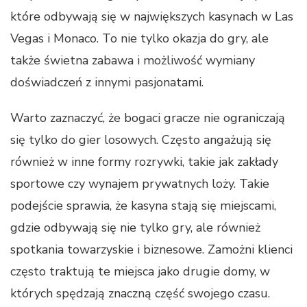
które odbywają się w największych kasynach w Las
Vegas i Monaco. To nie tylko okazja do gry, ale
także świetna zabawa i możliwość wymiany
doświadczeń z innymi pasjonatami.
Warto zaznaczyć, że bogaci gracze nie ograniczają
się tylko do gier losowych. Często angażują się
również w inne formy rozrywki, takie jak zakłady
sportowe czy wynajem prywatnych loży. Takie
podejście sprawia, że kasyna stają się miejscami,
gdzie odbywają się nie tylko gry, ale również
spotkania towarzyskie i biznesowe. Zamożni klienci
często traktują te miejsca jako drugie domy, w
których spędzają znaczną część swojego czasu.