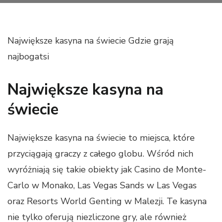
Największe kasyna na świecie Gdzie grają
najbogatsi
Największe kasyna na
świecie
Największe kasyna na świecie to miejsca, które
przyciągają graczy z całego globu. Wśród nich
wyróżniają się takie obiekty jak Casino de Monte-
Carlo w Monako, Las Vegas Sands w Las Vegas
oraz Resorts World Genting w Malezji. Te kasyna
nie tylko oferują niezliczone gry, ale również