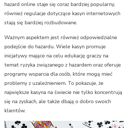
hazard online staje się coraz bardziej popularny,
również regulacje dotyczące kasyn internetowych
stają się bardziej rozbudowane.
Ważnym aspektem jest również odpowiedzialne
podejście do hazardu. Wiele kasyn promuje
inicjatywy mające na celu edukację graczy na
temat ryzyka związanego z hazardem oraz oferuje
programy wsparcia dla osób, które mogą mieć
problemy z uzależnieniem. To pokazuje, że
największe kasyna na świecie nie tylko koncentrują
się na zyskach, ale także dbają o dobro swoich
klientów.