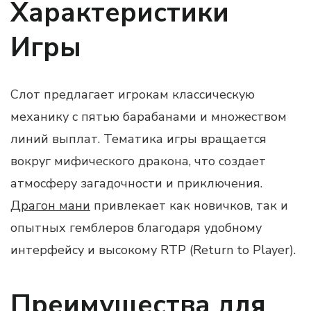
Характеристики
Игры
Слот предлагает игрокам классическую
механику с пятью барабанами и множеством
линий выплат. Тематика игры вращается
вокруг мифического дракона, что создает
атмосферу загадочности и приключения.
Драгон мани
привлекает как новичков, так и
опытных гемблеров благодаря удобному
интерфейсу и высокому RTP (Return to Player).
Преимущества для