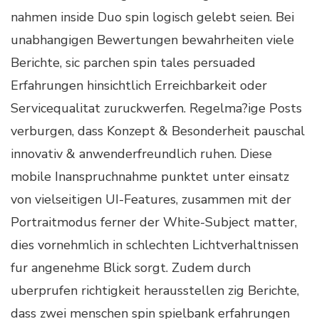
nahmen inside Duo spin logisch gelebt seien. Bei
unabhangigen Bewertungen bewahrheiten viele
Berichte, sic parchen spin tales persuaded
Erfahrungen hinsichtlich Erreichbarkeit oder
Servicequalitat zuruckwerfen. Regelma?ige Posts
verburgen, dass Konzept & Besonderheit pauschal
innovativ & anwenderfreundlich ruhen. Diese
mobile Inanspruchnahme punktet unter einsatz
von vielseitigen UI-Features, zusammen mit der
Portraitmodus ferner der White-Subject matter,
dies vornehmlich in schlechten Lichtverhaltnissen
fur angenehme Blick sorgt. Zudem durch
uberprufen richtigkeit herausstellen zig Berichte,
dass zwei menschen spin spielbank erfahrungen