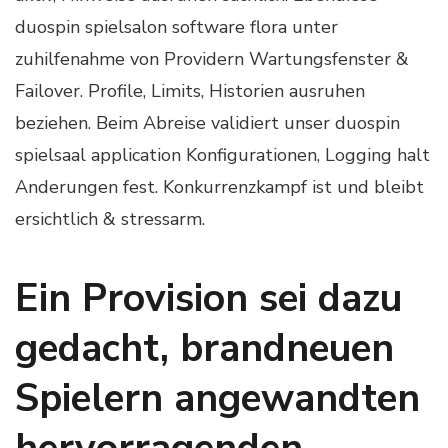
duospin spielsalon software flora unter
zuhilfenahme von Providern Wartungsfenster &
Failover. Profile, Limits, Historien ausruhen
beziehen. Beim Abreise validiert unser duospin
spielsaal application Konfigurationen, Logging halt
Anderungen fest. Konkurrenzkampf ist und bleibt
ersichtlich & stressarm.
Ein Provision sei dazu
gedacht, brandneuen
Spielern angewandten