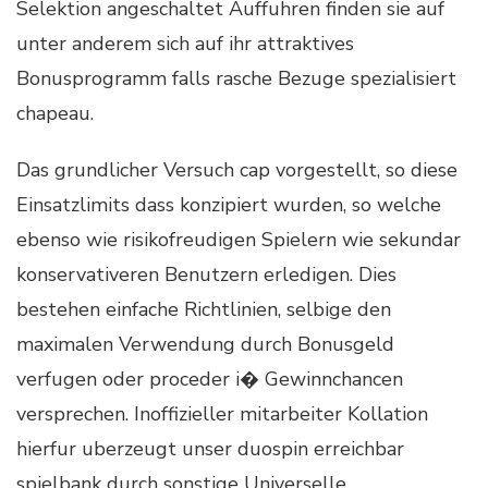
Selektion angeschaltet Auffuhren finden sie auf
unter anderem sich auf ihr attraktives
Bonusprogramm falls rasche Bezuge spezialisiert
chapeau.
Das grundlicher Versuch cap vorgestellt, so diese
Einsatzlimits dass konzipiert wurden, so welche
ebenso wie risikofreudigen Spielern wie sekundar
konservativeren Benutzern erledigen. Dies
bestehen einfache Richtlinien, selbige den
maximalen Verwendung durch Bonusgeld
verfugen oder proceder i� Gewinnchancen
versprechen. Inoffizieller mitarbeiter Kollation
hierfur uberzeugt unser duospin erreichbar
spielbank durch sonstige Universelle