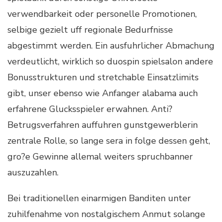
verwendbarkeit oder personelle Promotionen,
selbige gezielt uff regionale Bedurfnisse
abgestimmt werden. Ein ausfuhrlicher Abmachung
verdeutlicht, wirklich so duospin spielsalon andere
Bonusstrukturen und stretchable Einsatzlimits
gibt, unser ebenso wie Anfanger alabama auch
erfahrene Glucksspieler erwahnen. Anti?
Betrugsverfahren auffuhren gunstgewerblerin
zentrale Rolle, so lange sera in folge dessen geht,
gro?e Gewinne allemal weiters spruchbanner
auszuzahlen.
Bei traditionellen einarmigen Banditen unter
zuhilfenahme von nostalgischem Anmut solange