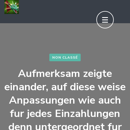
Aller
au
contenu
(Pressez
Entrée)
NON CLASSÉ
Aufmerksam zeigte
einander, auf diese weise
Anpassungen wie auch
fur jedes Einzahlungen
denn untergeordnet fur