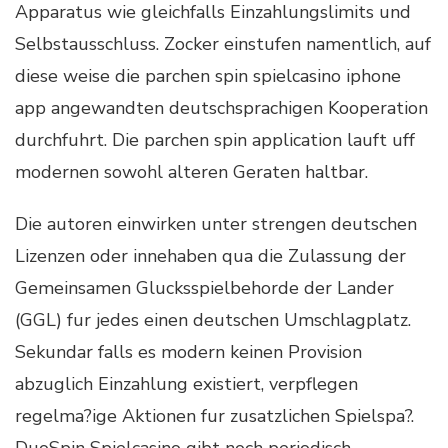
Apparatus wie gleichfalls Einzahlungslimits und
Selbstausschluss. Zocker einstufen namentlich, auf
diese weise die parchen spin spielcasino iphone
app angewandten deutschsprachigen Kooperation
durchfuhrt. Die parchen spin application lauft uff
modernen sowohl alteren Geraten haltbar.
Die autoren einwirken unter strengen deutschen
Lizenzen oder innehaben qua die Zulassung der
Gemeinsamen Glucksspielbehorde der Lander
(GGL) fur jedes einen deutschen Umschlagplatz.
Sekundar falls es modern keinen Provision
abzuglich Einzahlung existiert, verpflegen
regelma?ige Aktionen fur zusatzlichen Spielspa?.